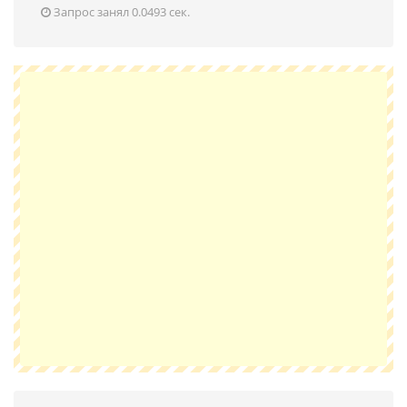
Запрос занял 0.0493 сек.