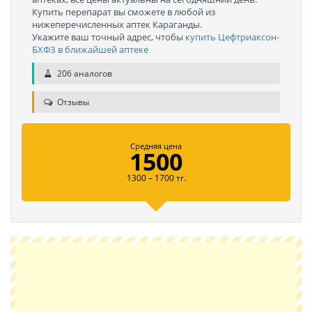
Купить перепарат вы сможете в любой из
нижеперечисленных аптек Караганды.
Укажите ваш точный адрес, чтобы
купить Цефтриаксон-
БХФЗ в ближайшей аптеке
206 аналогов
Отзывы
Средняя цена
1500
1300 – 1700 тг.