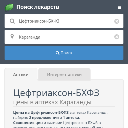
Поиск лекарств
Поиск
Аптеки
Интернет-аптеки
Цефтриаксон-БХФЗ
цены в аптеках Караганды
Цены на Цефтриаксон-БХФЗ
в аптеках Караганды:
найдено
2 предложения
и
1 аптека
.
Сравнение цен
и наличие Цефтриаксон-БХФЗ в
аптеках, все цены актуальны на сегодняшний день.