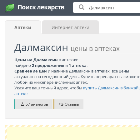
Поиск лекарств
Аптеки
Интернет-аптеки
Далмаксин
цены в аптеках
Цены на Далмаксин
в аптеках:
найдено
2 предложения
и
1 аптека
.
Сравнение цен
и наличие Далмаксин в аптеках, все цены
актуальны на сегодняшний день. Купить перепарат вы сможете
любой из нижеперечисленных аптек.
Укажите ваш точный адрес, чтобы
купить Далмаксин в ближа
аптеке
57 аналогов
Отзывы