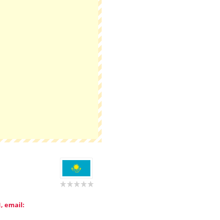
, email: