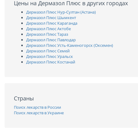
Цены на Дермазол Плюс в других городах
Дермазол Плюс Нур-Султан (Астана)
Дермазол Плюс Шымкент
Дермазол Плюс Караганда
Дермазол Плюс Актобе
Дермазол Плюс Тараз
Дермазол Плюс Павлодар
Дермазол Плюс Усть-Каменогорск (Оксемен)
Дермазол Плюс Семей
Дермазол Плюс Уральск
Дермазол Плюс Костанай
Страны
Поиск лекарств в России
Поиск лекарств в Украине