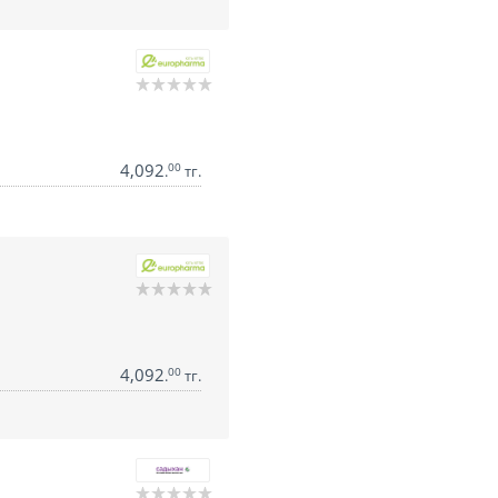
4,092
00
.
тг.
4,092
00
.
тг.