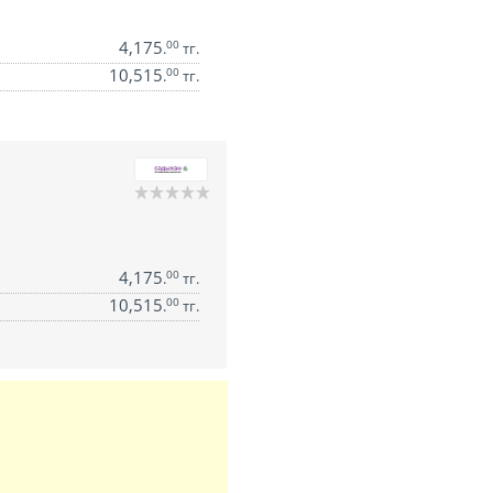
4,175
00
.
тг.
10,515
00
.
тг.
4,175
00
.
тг.
10,515
00
.
тг.