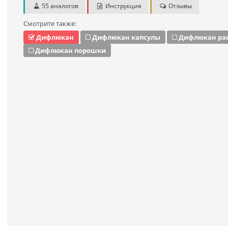
55 аналогов
Инструкция
Отзывы
Смотрите также:
Дифлюкан
Дифлюкан капсулы
Дифлюкан ра
Дифлюкан порошки