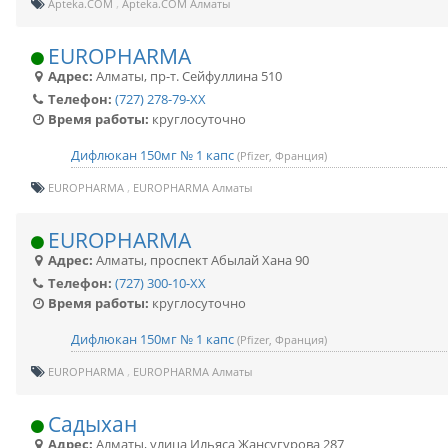
Apteka.COM
Apteka.COM Алматы
EUROPHARMA
Адрес:
Алматы
,
пр-т. Сейфуллина 510
Телефон:
(727) 278-79-XX
Время работы:
круглосуточно
Дифлюкан 150мг № 1 капс
(Pfizer, Франция)
EUROPHARMA
EUROPHARMA Алматы
EUROPHARMA
Адрес:
Алматы
,
проспект Абылай Хана 90
Телефон:
(727) 300-10-XX
Время работы:
круглосуточно
Дифлюкан 150мг № 1 капс
(Pfizer, Франция)
EUROPHARMA
EUROPHARMA Алматы
Садыхан
Адрес:
Алматы
,
улица Ильяса Жансугурова 287