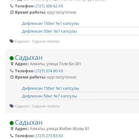
Телефон:
(727) 300 62 XX
Время работы:
круглосуточно
Дифлюкан 150мг №1 капсулы
Дифлюкан 50мг №7 капсулы
Садыхан
Садыхан Алматы
Садыхан
Адрес:
Алматы
,
улица Толе Би 201
Телефон:
(727) 374 80 XX
Время работы:
круглосуточно
Дифлюкан 150мг №1 капсулы
Дифлюкан 50мг №7 капсулы
Садыхан
Садыхан Алматы
Садыхан
Адрес:
Алматы
,
улица Жибек-Жолы 81
Телефон:
(727) 273 83 XX