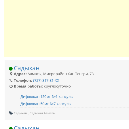
Садыхан
Адрес:
Алматы
,
Микрорайон Хан Тенгри, 73
Телефон:
(727) 317-81-XX
Время работы:
круглосуточно
Дифлюкан 150мг №1 капсулы
Дифлюкан 50мг №7 капсулы
Садыхан
Садыхан Алматы
Садыхан