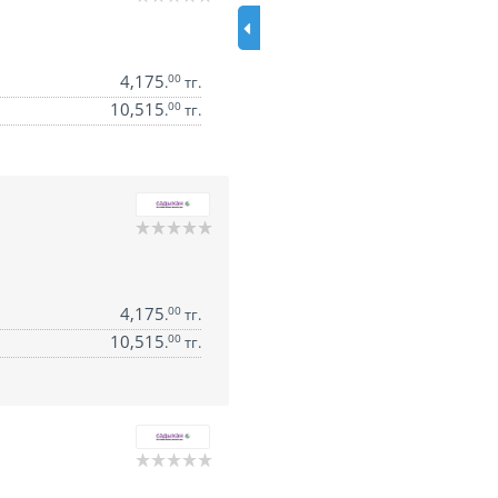
4,175
00
.
тг.
10,515
00
.
тг.
4,175
00
.
тг.
10,515
00
.
тг.