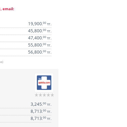
, email:
19,900
00
.
тг.
45,800
00
.
тг.
47,400
00
.
тг.
55,800
00
.
тг.
56,800
00
.
тг.
а)
3,245
00
.
тг.
8,713
00
.
тг.
8,713
00
.
тг.