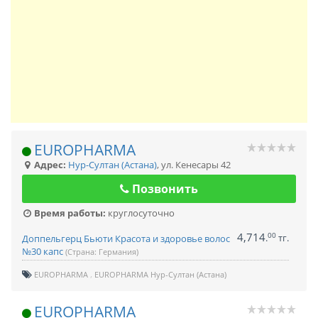
EUROPHARMA
Адрес:
Нур-Султан (Астана)
,
ул. Кенесары 42
Позвонить
Время работы:
круглосуточно
4,714
00
.
тг.
Доппельгерц Бьюти Красота и здоровье волос
№30 капс
(Страна: Германия)
EUROPHARMA
EUROPHARMA Нур-Султан (Астана)
EUROPHARMA