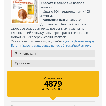
Красота и здоровье волос
в
аптеках:
найдено
104 предложения
и
103
аптеки
.
Сравнение цен
и наличие
Доппельгерц Бьюти Красота и
здоровье волос в аптеках, все цены актуальны на
сегодняшний день. Купить перепарат вы сможете в
любой из нижеперечисленных аптек.
Укажите ваш точный адрес, чтобы
купить Доппельгерц
Бьюти Красота и здоровье волос в ближайшей аптеке
Инструкция
Отзывы
Средняя цена
4879
4325 – 22700 тг.
Доппельгерц Бьюти Красота и здоровье волос - благодаря