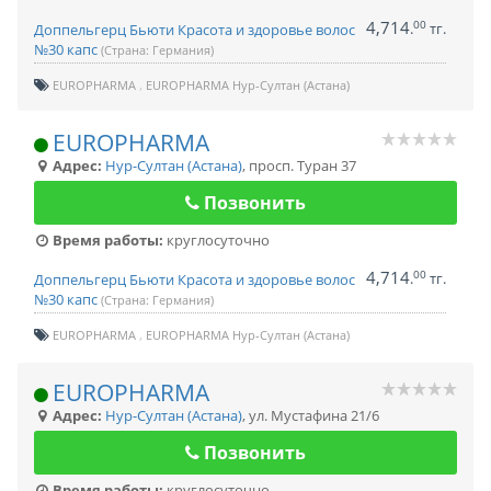
4,714
00
.
тг.
Доппельгерц Бьюти Красота и здоровье волос
№30 капс
(Страна: Германия)
EUROPHARMA
EUROPHARMA Нур-Султан (Астана)
EUROPHARMA
Адрес:
Нур-Султан (Астана)
,
просп. Туран 37
Позвонить
Время работы:
круглосуточно
4,714
00
.
тг.
Доппельгерц Бьюти Красота и здоровье волос
№30 капс
(Страна: Германия)
EUROPHARMA
EUROPHARMA Нур-Султан (Астана)
EUROPHARMA
Адрес:
Нур-Султан (Астана)
,
ул. Мустафина 21/6
Позвонить
Время работы:
круглосуточно