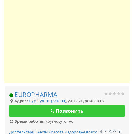
EUROPHARMA
Адрес:
Нур-Султан (Астана)
,
ул. Байтурсынова 3
Позвонить
Время работы:
круглосуточно
4,714
00
.
тг.
Доппельгерц Бьюти Красота и здоровье волос