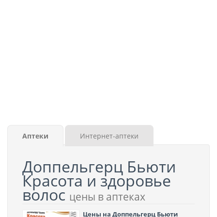
Аптеки
Интернет-аптеки
Доппельгерц Бьюти
Красота и здоровье
волос
цены в аптеках
Цены на Доппельгерц Бьюти