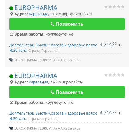
EUROPHARMA
Адрес:
Караганда
,
11-й микрорайон, 27/1
Позвонить
Время работы:
круглосуточно
4,714
00
.
тг.
Доппельгерц Бьюти Красота и здоровье волос
№30 капс
(Страна: Германия)
EUROPHARMA
EUROPHARMA Караганда
EUROPHARMA
Адрес:
Караганда
,
22-й микрорайон
Позвонить
Время работы:
круглосуточно
4,714
00
.
тг.
Доппельгерц Бьюти Красота и здоровье волос
№30 капс
(Страна: Германия)
EUROPHARMA
EUROPHARMA Караганда