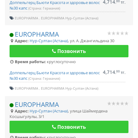
4,714
00
.
тг.
Доппельгерц Бьюти Красота и здоровье волос
№30 капс
(Страна: Германия)
EUROPHARMA
EUROPHARMA Нур-Султан (Астана)
EUROPHARMA
Адрес:
Нур-Султан (Астана)
,
ул. А. Джангильдина 30
Позвонить
Время работы:
круглосуточно
4,714
00
.
тг.
Доппельгерц Бьюти Красота и здоровье волос
№30 капс
(Страна: Германия)
EUROPHARMA
EUROPHARMA Нур-Султан (Астана)
EUROPHARMA
Адрес:
Нур-Султан (Астана)
,
улица Шаймердена
Косшыгулулы, 3/1
Позвонить
Время работы:
круглосуточно