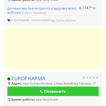
4,714
00
.
тг.
Доппельгерц Бьюти Красота и здоровье волос
№30 капс
(Страна: Германия)
EUROPHARMA
EUROPHARMA Нур-Султан (Астана)
EUROPHARMA
Адрес:
Нур-Султан (Астана)
,
улица Жанибека Тархана, 17
Позвонить
Время работы:
круглосуточно