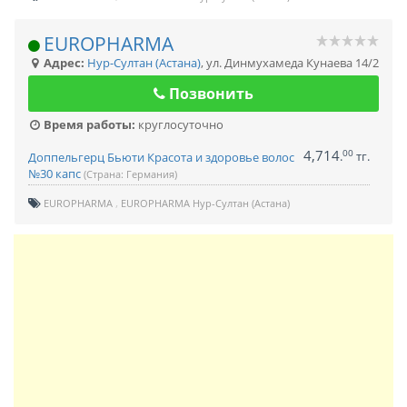
EUROPHARMA
Адрес:
Нур-Султан (Астана)
,
ул. Динмухамеда Кунаева 14/2
Позвонить
Время работы:
круглосуточно
4,714
00
.
тг.
Доппельгерц Бьюти Красота и здоровье волос
№30 капс
(Страна: Германия)
EUROPHARMA
EUROPHARMA Нур-Султан (Астана)