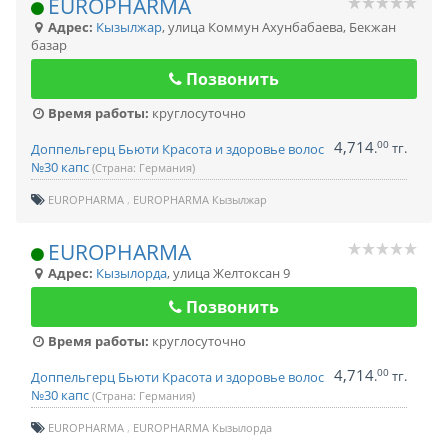
EUROPHARMA
Адрес:
Кызылжар
,
улица Коммун Ахунбабаева, Бекжан
базар
Позвонить
Время работы:
круглосуточно
4,714
00
.
тг.
Доппельгерц Бьюти Красота и здоровье волос
№30 капс
(Страна: Германия)
EUROPHARMA
EUROPHARMA Кызылжар
EUROPHARMA
Адрес:
Кызылорда
,
улица Желтоксан 9
Позвонить
Время работы:
круглосуточно
4,714
00
.
тг.
Доппельгерц Бьюти Красота и здоровье волос
№30 капс
(Страна: Германия)
EUROPHARMA
EUROPHARMA Кызылорда