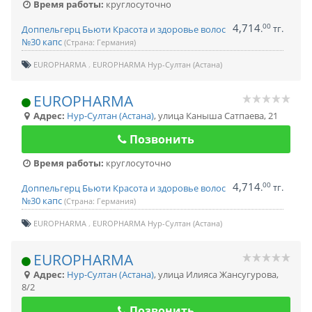
Время работы:
круглосуточно
4,714
00
.
тг.
Доппельгерц Бьюти Красота и здоровье волос
№30 капс
(Страна: Германия)
EUROPHARMA
EUROPHARMA Нур-Султан (Астана)
EUROPHARMA
Адрес:
Нур-Султан (Астана)
,
улица Каныша Сатпаева, 21
Позвонить
Время работы:
круглосуточно
4,714
00
.
тг.
Доппельгерц Бьюти Красота и здоровье волос
№30 капс
(Страна: Германия)
EUROPHARMA
EUROPHARMA Нур-Султан (Астана)
EUROPHARMA
Адрес:
Нур-Султан (Астана)
,
улица Илияса Жансугурова,
8/2
Позвонить