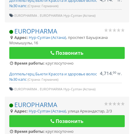
.
тг.
Доппельгерц Бьюти Красота и здоровье волос
№30 капс
(Страна: Германия)
EUROPHARMA
EUROPHARMA Нур-Султан (Астана)
EUROPHARMA
Адрес:
Нур-Султан (Астана)
,
проспект Бауыржана
Момышулы, 16
Позвонить
Время работы:
круглосуточно
4,714
00
.
тг.
Доппельгерц Бьюти Красота и здоровье волос
№30 капс
(Страна: Германия)
EUROPHARMA
EUROPHARMA Нур-Султан (Астана)
EUROPHARMA
Адрес:
Нур-Султан (Астана)
,
улица Армандастар, 2/3
Позвонить
Время работы:
круглосуточно