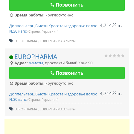
Позвонить
Время работы:
круглосуточно
4,714
00
.
тг.
Доппельгерц Бьюти Красота и здоровье волос
№30 капс
(Страна: Германия)
EUROPHARMA
EUROPHARMA Алматы
EUROPHARMA
Адрес:
Алматы
,
проспект Абылай Хана 90
Позвонить
Время работы:
круглосуточно
4,714
00
.
тг.
Доппельгерц Бьюти Красота и здоровье волос
№30 капс
(Страна: Германия)
EUROPHARMA
EUROPHARMA Алматы