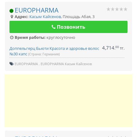
EUROPHARMA
Адрес:
Касым Кайсенов
,
Площадь Абая, 3
Позвонить
Время работы:
круглосуточно
4,714
00
.
тг.
Доппельгерц Бьюти Красота и здоровье волос
№30 капс
(Страна: Германия)
EUROPHARMA
EUROPHARMA Касым Кайсенов