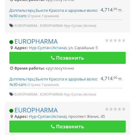
4,714
00
.
тг.
Доппельгерц Бьюти Красота и здоровье волос
№30 капс
(Страна: Германия)
EUROPHARMA
EUROPHARMA Нур-Султан (Астана)
EUROPHARMA
Адрес:
Нур-Султан (Астана)
,
ул. Сарайшык 5
Позвонить
Время работы:
круглосуточно
4,714
00
.
тг.
Доппельгерц Бьюти Красота и здоровье волос
№30 капс
(Страна: Германия)
EUROPHARMA
EUROPHARMA Нур-Султан (Астана)
EUROPHARMA
Адрес:
Нур-Султан (Астана)
,
проспект Женис, 45
Позвонить