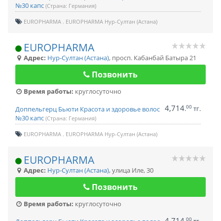
№30 капс
(Страна: Германия)
EUROPHARMA
EUROPHARMA Нур-Султан (Астана)
EUROPHARMA
Адрес:
Нур-Султан (Астана)
,
просп. Кабанбай Батыра 21
Позвонить
Время работы:
круглосуточно
4,714
00
.
тг.
Доппельгерц Бьюти Красота и здоровье волос
№30 капс
(Страна: Германия)
EUROPHARMA
EUROPHARMA Нур-Султан (Астана)
EUROPHARMA
Адрес:
Нур-Султан (Астана)
,
улица Иле, 30
Позвонить
Время работы:
круглосуточно
4,714
00