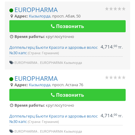
EUROPHARMA
Адрес:
Кызылорда
,
просп. Абая, 50
Позвонить
Время работы:
круглосуточно
4,714
00
.
тг.
Доппельгерц Бьюти Красота и здоровье волос
№30 капс
(Страна: Германия)
EUROPHARMA
EUROPHARMA Кызылорда
EUROPHARMA
Адрес:
Кызылорда
,
просп. Астана 76
Позвонить
Время работы:
круглосуточно
4,714
00
.
тг.
Доппельгерц Бьюти Красота и здоровье волос
№30 капс
(Страна: Германия)
EUROPHARMA
EUROPHARMA Кызылорда