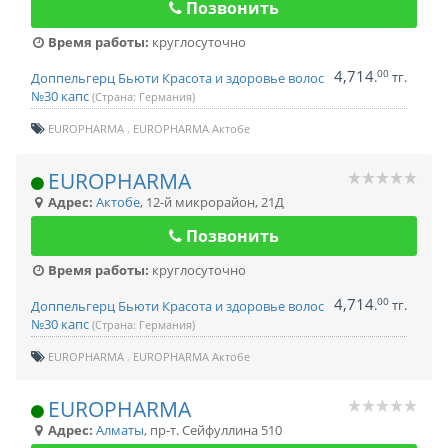
Позвонить
Время работы:
круглосуточно
4,714
00
.
тг.
Доппельгерц Бьюти Красота и здоровье волос
№30 капс
(Страна: Германия)
EUROPHARMA
EUROPHARMA Актобе
EUROPHARMA
Адрес:
Актобе
,
12-й микрорайон, 21Д
Позвонить
Время работы:
круглосуточно
4,714
00
.
тг.
Доппельгерц Бьюти Красота и здоровье волос
№30 капс
(Страна: Германия)
EUROPHARMA
EUROPHARMA Актобе
EUROPHARMA
Адрес:
Алматы
,
пр-т. Сейфуллина 510