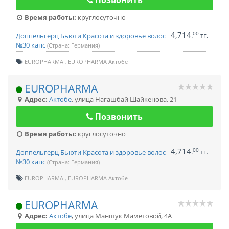
Позвонить
Время работы:
круглосуточно
4,714
00
.
тг.
Доппельгерц Бьюти Красота и здоровье волос
№30 капс
(Страна: Германия)
EUROPHARMA
EUROPHARMA Актобе
EUROPHARMA
Адрес:
Актобе
,
улица Нагашбай Шайкенова, 21
Позвонить
Время работы:
круглосуточно
4,714
00
.
тг.
Доппельгерц Бьюти Красота и здоровье волос
№30 капс
(Страна: Германия)
EUROPHARMA
EUROPHARMA Актобе
EUROPHARMA
Адрес:
Актобе
,
улица Маншук Маметовой, 4А