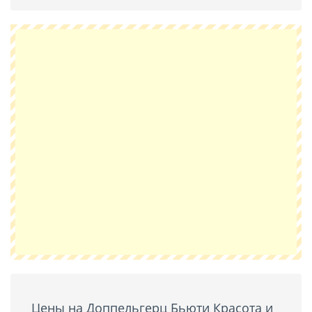
Цены на Доппельгерц Бьюти Красота и