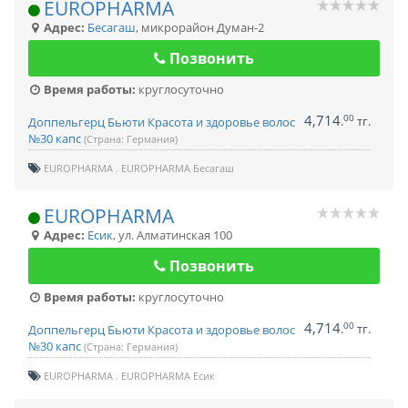
EUROPHARMA
Адрес:
Бесагаш
,
микрорайон Думан-2
Позвонить
Время работы:
круглосуточно
4,714
00
.
тг.
Доппельгерц Бьюти Красота и здоровье волос
№30 капс
(Страна: Германия)
EUROPHARMA
EUROPHARMA Бесагаш
EUROPHARMA
Адрес:
Есик
,
ул. Алматинская 100
Позвонить
Время работы:
круглосуточно
4,714
00
.
тг.
Доппельгерц Бьюти Красота и здоровье волос
№30 капс
(Страна: Германия)
EUROPHARMA
EUROPHARMA Есик