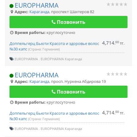
EUROPHARMA
Адрес:
Караганда
,
проспект Шахтеров 82
Позвонить
Время работы:
круглосуточно
4,714
00
.
тг.
Доппельгерц Бьюти Красота и здоровье волос
№30 капс
(Страна: Германия)
EUROPHARMA
EUROPHARMA Караганда
EUROPHARMA
Адрес:
Караганда
,
просп. Нуркена Абдирова 19
Позвонить
Время работы:
круглосуточно
4,714
00
.
тг.
Доппельгерц Бьюти Красота и здоровье волос
№30 капс
(Страна: Германия)
EUROPHARMA
EUROPHARMA Караганда