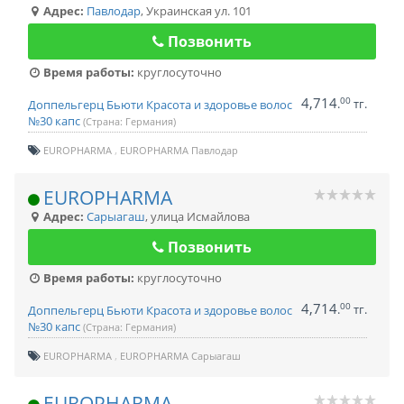
Адрес:
Павлодар
,
Украинская ул. 101
Позвонить
Время работы:
круглосуточно
4,714
00
.
тг.
Доппельгерц Бьюти Красота и здоровье волос
№30 капс
(Страна: Германия)
EUROPHARMA
EUROPHARMA Павлодар
EUROPHARMA
Адрес:
Сарыагаш
,
улица Исмайлова
Позвонить
Время работы:
круглосуточно
4,714
00
.
тг.
Доппельгерц Бьюти Красота и здоровье волос
№30 капс
(Страна: Германия)
EUROPHARMA
EUROPHARMA Сарыагаш
EUROPHARMA