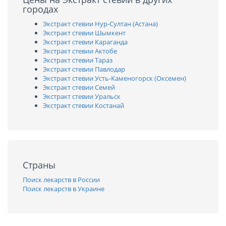
городах
Экстракт стевии Нур-Султан (Астана)
Экстракт стевии Шымкент
Экстракт стевии Караганда
Экстракт стевии Актобе
Экстракт стевии Тараз
Экстракт стевии Павлодар
Экстракт стевии Усть-Каменогорск (Оксемен)
Экстракт стевии Семей
Экстракт стевии Уральск
Экстракт стевии Костанай
Страны
Поиск лекарств в России
Поиск лекарств в Украине