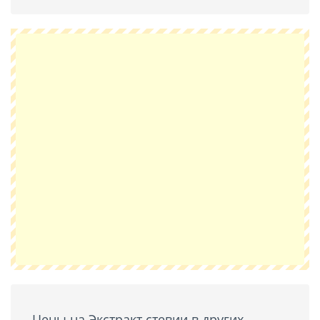
Цены на Экстракт стевии в других