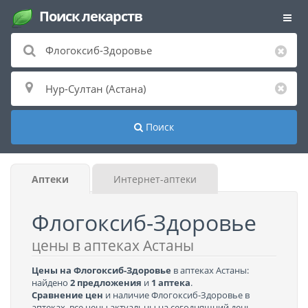
Поиск лекарств
Поиск
Аптеки
Интернет-аптеки
Флогоксиб-Здоровье
цены в аптеках Астаны
Цены на Флогоксиб-Здоровье
в аптеках Астаны:
найдено
2 предложения
и
1 аптека
.
Сравнение цен
и наличие Флогоксиб-Здоровье в
аптеках, все цены актуальны на сегодняшний день.