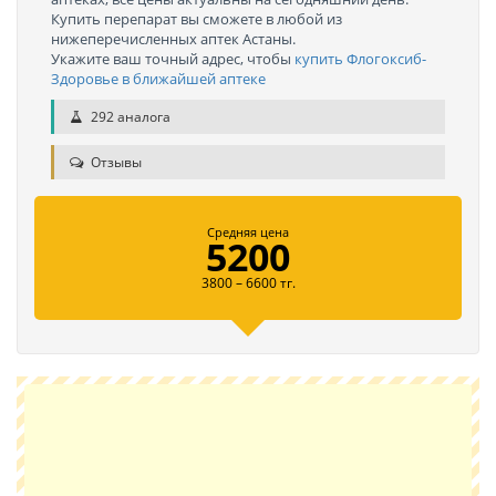
Купить перепарат вы сможете в любой из
нижеперечисленных аптек Астаны.
Укажите ваш точный адрес, чтобы
купить Флогоксиб-
Здоровье в ближайшей аптеке
292 аналога
Отзывы
Средняя цена
5200
3800 – 6600 тг.