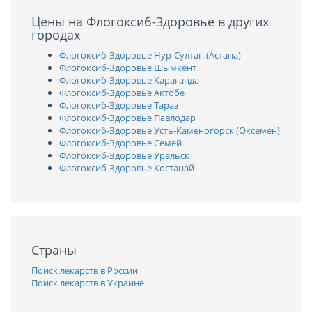
Цены на Флогоксиб-Здоровье в других
городах
Флогоксиб-Здоровье Нур-Султан (Астана)
Флогоксиб-Здоровье Шымкент
Флогоксиб-Здоровье Караганда
Флогоксиб-Здоровье Актобе
Флогоксиб-Здоровье Тараз
Флогоксиб-Здоровье Павлодар
Флогоксиб-Здоровье Усть-Каменогорск (Оксемен)
Флогоксиб-Здоровье Семей
Флогоксиб-Здоровье Уральск
Флогоксиб-Здоровье Костанай
Страны
Поиск лекарств в России
Поиск лекарств в Украине