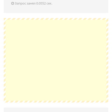
Запрос занял 0.0552 сек.