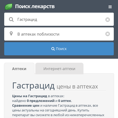
Поиск лекарств
Поиск
Аптеки
Интернет-аптеки
Гастрацид
цены в аптеках
Цены на Гастрацид
в аптеках:
найдено
0 предложений
и
0 аптек
.
Сравнение цен
и наличие Гастрацид в аптеках, все
цены актуальны на сегодняшний день. Купить
перепарат вы сможете в любой из нижеперечисленных