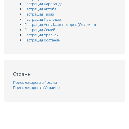
Гастрацид Караганда
Гастрацид Актобе
Гастрацид Тараз
Гастрацид Павлодар
Гастрацид Усть-Каменогорск (Оксемен)
Гастрацид Семей
Гастрацид Уральск
Гастрацид Костанай
Страны
Поиск лекарств в России
Поиск лекарств в Украине