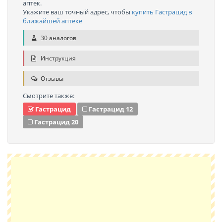
аптек.
Укажите ваш точный адрес, чтобы
купить Гастрацид в
ближайшей аптеке
30 аналогов
Инструкция
Отзывы
Смотрите также:
Гастрацид
Гастрацид 12
Гастрацид 20