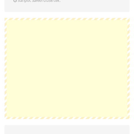
Запрос занял 0.038 сек.