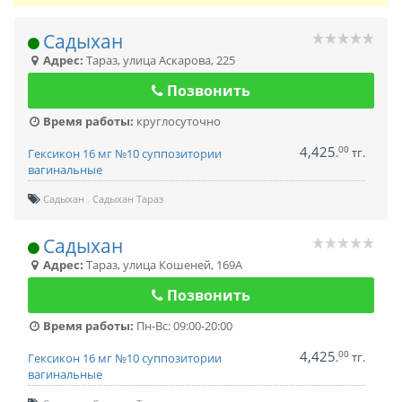
Садыхан
Адрес:
Тараз
,
улица Аскарова, 225
Позвонить
Время работы:
круглосуточно
4,425
00
.
тг.
Гексикон 16 мг №10 суппозитории
вагинальные
Садыхан
Садыхан Тараз
Садыхан
Адрес:
Тараз
,
улица Кошеней, 169А
Позвонить
Время работы:
Пн-Вс: 09:00-20:00
4,425
00
.
тг.
Гексикон 16 мг №10 суппозитории
вагинальные