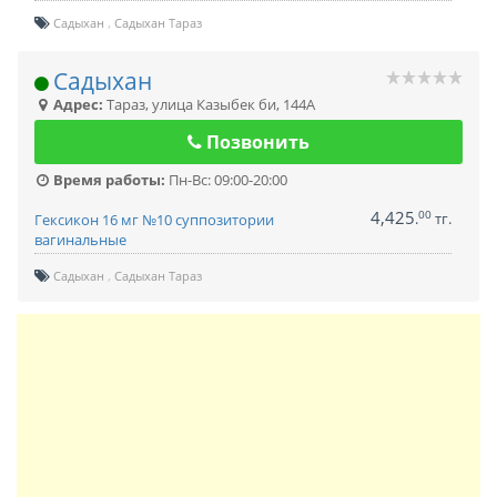
Садыхан
Садыхан Тараз
Садыхан
Адрес:
Тараз
,
улица Казыбек би, 144А
Позвонить
Время работы:
Пн-Вс: 09:00-20:00
4,425
00
.
тг.
Гексикон 16 мг №10 суппозитории
вагинальные
Садыхан
Садыхан Тараз