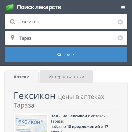
Поиск лекарств
Поиск
Аптеки
Интернет-аптеки
Гексикон
цены в аптеках
Тараза
Цены на Гексикон
в аптеках
Тараза:
найдено
18 предложений
и
17
аптек
.