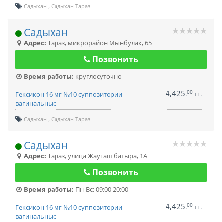
Садыхан
Садыхан Тараз
Садыхан
Адрес:
Тараз
,
микрорайон Мынбулак, 65
Позвонить
Время работы:
круглосуточно
4,425
00
.
тг.
Гексикон 16 мг №10 суппозитории
вагинальные
Садыхан
Садыхан Тараз
Садыхан
Адрес:
Тараз
,
улица Жаугаш батыра, 1А
Позвонить
Время работы:
Пн-Вс: 09:00-20:00
4,425
00
.
тг.
Гексикон 16 мг №10 суппозитории
вагинальные