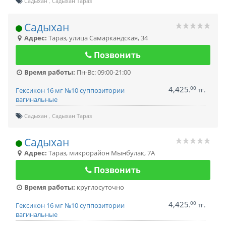
Садыхан
Садыхан Тараз
Садыхан
Адрес:
Тараз
,
улица Самаркандская, 34
Позвонить
Время работы:
Пн-Вс: 09:00-21:00
4,425
00
.
тг.
Гексикон 16 мг №10 суппозитории
вагинальные
Садыхан
Садыхан Тараз
Садыхан
Адрес:
Тараз
,
микрорайон Мынбулак, 7А
Позвонить
Время работы:
круглосуточно
4,425
00
.
тг.
Гексикон 16 мг №10 суппозитории
вагинальные