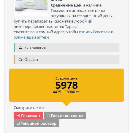
Сравнение цен
и наличие
Гексикон в аптеках, все цены
актуальны на сегодняшний день.
Купить перепарат вы сможете в любой из
нижеперечисленных аптек Тараза.
Укажите ваш точный адрес, чтобы
купить Гексикон в
ближайшей аптеке
75 аналогов
Отзывы
Средняя цена
5978
4425 – 18900 тг.
Смотрите также:
Гексикон
Гексикон свечи
Гексикон раствор