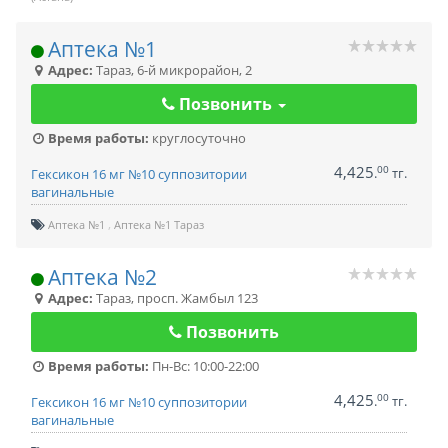
Аптека №1
Адрес:
Тараз
,
6-й микрорайон, 2
Позвонить
Время работы:
круглосуточно
4,425
00
.
тг.
Гексикон 16 мг №10 суппозитории
вагинальные
Аптека №1
Аптека №1 Тараз
Аптека №2
Адрес:
Тараз
,
просп. Жамбыл 123
Позвонить
Время работы:
Пн-Вс: 10:00-22:00
4,425
00
.
тг.
Гексикон 16 мг №10 суппозитории
вагинальные