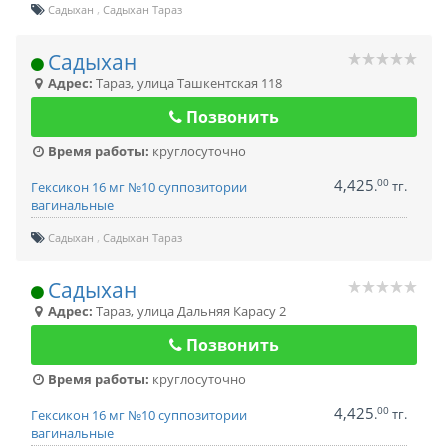
Садыхан
Садыхан Тараз
Садыхан
Адрес:
Тараз
,
улица Ташкентская 118
Позвонить
Время работы:
круглосуточно
4,425
00
.
тг.
Гексикон 16 мг №10 суппозитории
вагинальные
Садыхан
Садыхан Тараз
Садыхан
Адрес:
Тараз
,
улица Дальняя Карасу 2
Позвонить
Время работы:
круглосуточно
4,425
00
.
тг.
Гексикон 16 мг №10 суппозитории
вагинальные