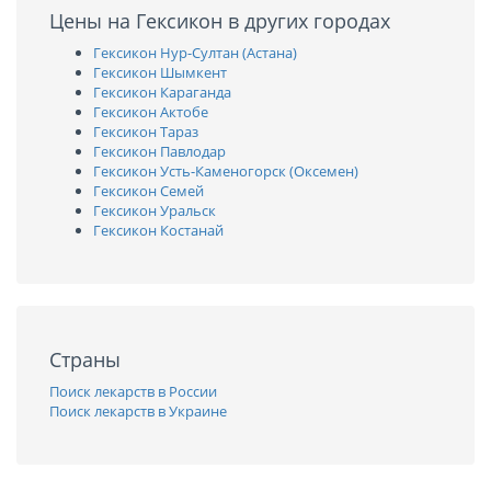
Цены на Гексикон в других городах
Гексикон Нур-Султан (Астана)
Гексикон Шымкент
Гексикон Караганда
Гексикон Актобе
Гексикон Тараз
Гексикон Павлодар
Гексикон Усть-Каменогорск (Оксемен)
Гексикон Семей
Гексикон Уральск
Гексикон Костанай
Страны
Поиск лекарств в России
Поиск лекарств в Украине