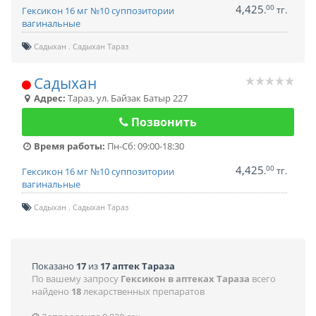
4,425
00
.
тг.
Гексикон 16 мг №10 суппозитории
вагинальные
Садыхан
Садыхан Тараз
Садыхан
Адрес:
Тараз
,
ул. Байзак Батыр 227
Позвонить
Время работы:
Пн-Сб: 09:00-18:30
4,425
00
.
тг.
Гексикон 16 мг №10 суппозитории
вагинальные
Садыхан
Садыхан Тараз
Показано
17
из
17 аптек Тараза
По вашему запросу
Гексикон в аптеках Тараза
всего
найдено
18
лекарственных препаратов