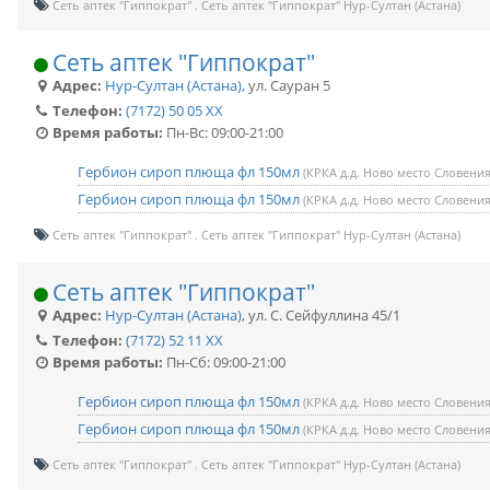
Сеть аптек "Гиппократ"
Сеть аптек "Гиппократ" Нур-Султан (Астана)
Сеть аптек "Гиппократ"
Адрес:
Нур-Султан (Астана)
,
ул. Сауран 5
Телефон:
(7172) 50 05 XX
Время работы:
Пн-Вс: 09:00-21:00
Гербион сироп плюща фл 150мл
(КРКА д.д. Ново место Словения
Гербион сироп плюща фл 150мл
(КРКА д.д. Ново место Словения
Сеть аптек "Гиппократ"
Сеть аптек "Гиппократ" Нур-Султан (Астана)
Сеть аптек "Гиппократ"
Адрес:
Нур-Султан (Астана)
,
ул. С. Сейфуллина 45/1
Телефон:
(7172) 52 11 XX
Время работы:
Пн-Сб: 09:00-21:00
Гербион сироп плюща фл 150мл
(КРКА д.д. Ново место Словения
Гербион сироп плюща фл 150мл
(КРКА д.д. Ново место Словения
Сеть аптек "Гиппократ"
Сеть аптек "Гиппократ" Нур-Султан (Астана)