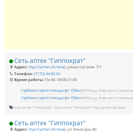
Сеть аптек "Гиппократ"
Адрес:
Нур-Султан (Астана)
,
улица Сыганак 7/1
Телефон:
(7172) 44 60 XX
Время работы:
Пн-Вс: 09:00-21:00
Гербион сироп плюща фл 150мл
(КРКА д.д. Ново место Словения
Гербион сироп плюща фл 150мл
(КРКА д.д. Ново место Словения
Сеть аптек "Гиппократ"
Сеть аптек "Гиппократ" Нур-Султан (Астана)
Сеть аптек "Гиппократ"
Адрес:
Нур-Султан (Астана)
,
ул. Кенесары 80