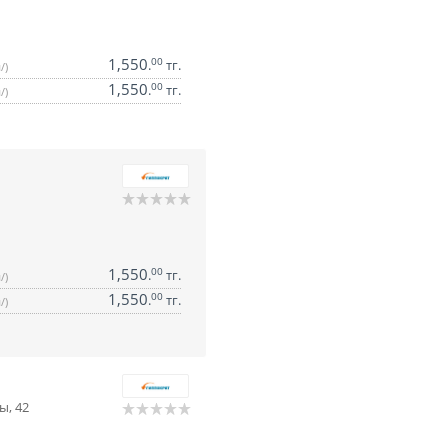
1,550
00
.
тг.
/)
1,550
00
.
тг.
/)
1,550
00
.
тг.
/)
1,550
00
.
тг.
/)
ы, 42