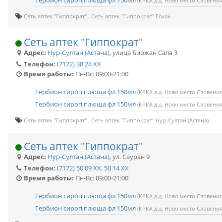
Гербион сироп плюща фл 150мл
(КРКА д.д. Ново место Словения
Сеть аптек "Гиппократ"
Сеть аптек "Гиппократ" Есиль
Сеть аптек "Гиппократ"
Адрес:
Нур-Султан (Астана)
,
улица Биржан Сала 3
Телефон:
(7172) 38 24 XX
Время работы:
Пн-Вс: 09:00-21:00
Гербион сироп плюща фл 150мл
(КРКА д.д. Ново место Словения
Гербион сироп плюща фл 150мл
(КРКА д.д. Ново место Словения
Сеть аптек "Гиппократ"
Сеть аптек "Гиппократ" Нур-Султан (Астана)
Сеть аптек "Гиппократ"
Адрес:
Нур-Султан (Астана)
,
ул. Сауран 9
Телефон:
(7172) 50 09 XX
,
50 14 XX
Время работы:
Пн-Вс: 09:00-21:00
Гербион сироп плюща фл 150мл
(КРКА д.д. Ново место Словения
Гербион сироп плюща фл 150мл
(КРКА д.д. Ново место Словения