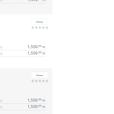
/)
1,550
00
.
тг.
/)
1,550
00
.
тг.
/)
1,550
00
.
тг.
/)
1,550
00
.
тг.
/)