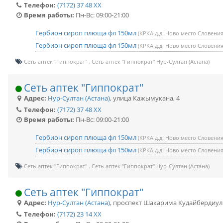
Телефон:
(7172) 37 48 XX
Время работы:
Пн-Вс: 09:00-21:00
Гербион сироп плюща фл 150мл
(КРКА д.д. Ново место Словения
Гербион сироп плюща фл 150мл
(КРКА д.д. Ново место Словения
Сеть аптек "Гиппократ"
Сеть аптек "Гиппократ" Нур-Султан (Астана)
Сеть аптек "Гиппократ"
Адрес:
Нур-Султан (Астана)
,
улица Кажымукана, 4
Телефон:
(7172) 37 48 XX
Время работы:
Пн-Вс: 09:00-21:00
Гербион сироп плюща фл 150мл
(КРКА д.д. Ново место Словения
Гербион сироп плюща фл 150мл
(КРКА д.д. Ново место Словения
Сеть аптек "Гиппократ"
Сеть аптек "Гиппократ" Нур-Султан (Астана)
Сеть аптек "Гиппократ"
Адрес:
Нур-Султан (Астана)
,
проспект Шакарима Кудайбердиул
Телефон:
(7172) 23 14 XX