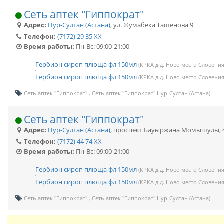
Сеть аптек "Гиппократ"
Адрес:
Нур-Султан (Астана)
,
ул. Жумабека Ташенова 9
Телефон:
(7172) 29 35 XX
Время работы:
Пн-Вс: 09:00-21:00
Гербион сироп плюща фл 150мл
(КРКА д.д. Ново место Словения
Гербион сироп плюща фл 150мл
(КРКА д.д. Ново место Словения
Сеть аптек "Гиппократ"
Сеть аптек "Гиппократ" Нур-Султан (Астана)
Сеть аптек "Гиппократ"
Адрес:
Нур-Султан (Астана)
,
проспект Бауыржана Момышулы, 
Телефон:
(7172) 44 74 XX
Время работы:
Пн-Вс: 09:00-21:00
Гербион сироп плюща фл 150мл
(КРКА д.д. Ново место Словения
Гербион сироп плюща фл 150мл
(КРКА д.д. Ново место Словения
Сеть аптек "Гиппократ"
Сеть аптек "Гиппократ" Нур-Султан (Астана)