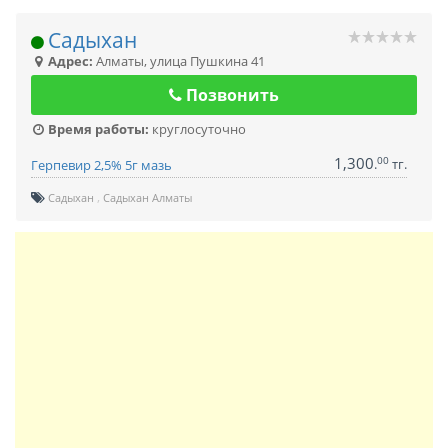
Садыхан
Адрес:
Алматы
,
улица Пушкина 41
Позвонить
Время работы:
круглосуточно
1,300
00
.
тг.
Герпевир 2,5% 5г мазь
Садыхан
Садыхан Алматы