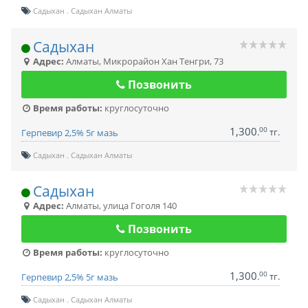
Садыхан
Садыхан Алматы
Садыхан
Адрес:
Алматы
,
Микрорайон Хан Тенгри, 73
Позвонить
Время работы:
круглосуточно
1,300
00
.
тг.
Герпевир 2,5% 5г мазь
Садыхан
Садыхан Алматы
Садыхан
Адрес:
Алматы
,
улица Гоголя 140
Позвонить
Время работы:
круглосуточно
1,300
00
.
тг.
Герпевир 2,5% 5г мазь
Садыхан
Садыхан Алматы