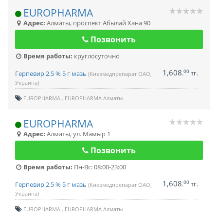
EUROPHARMA
Адрес:
Алматы
,
проспект Абылай Хана 90
Позвонить
Время работы:
круглосуточно
1,608
00
.
тг.
Герпевир 2,5 % 5 г мазь
(Киевмедпрепарат ОАО,
Украина)
EUROPHARMA
EUROPHARMA Алматы
EUROPHARMA
Адрес:
Алматы
,
ул. Мамыр 1
Позвонить
Время работы:
Пн-Вс: 08:00-23:00
1,608
00
.
тг.
Герпевир 2,5 % 5 г мазь
(Киевмедпрепарат ОАО,
Украина)
EUROPHARMA
EUROPHARMA Алматы