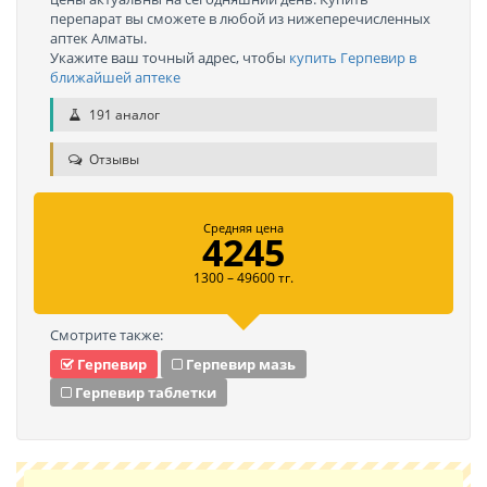
перепарат вы сможете в любой из нижеперечисленных
аптек Алматы.
Укажите ваш точный адрес, чтобы
купить Герпевир в
ближайшей аптеке
191 аналог
Отзывы
Средняя цена
4245
1300 – 49600 тг.
Смотрите также:
Герпевир
Герпевир мазь
Герпевир таблетки