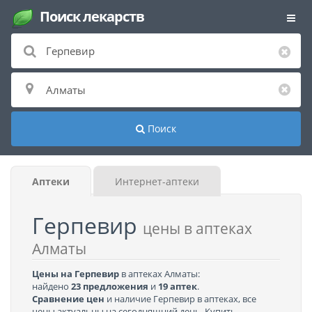
Поиск лекарств
Поиск
Аптеки
Интернет-аптеки
Герпевир
цены в аптеках
Алматы
Цены на Герпевир
в аптеках Алматы:
найдено
23 предложения
и
19 аптек
.
Сравнение цен
и наличие Герпевир в аптеках, все
цены актуальны на сегодняшний день. Купить