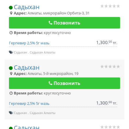
Садыхан
Адрес:
Алматы
,
микрорайон Орбита-3, 31
Позвонить
Время работы:
круглосуточно
1,300
00
.
тг.
Герпевир 2,5% 5г мазь
Садыхан
Садыхан Алматы
Садыхан
Адрес:
Алматы
,
5-й микрорайон, 19
Позвонить
Время работы:
круглосуточно
1,300
00
.
тг.
Герпевир 2,5% 5г мазь
Садыхан
Садыхан Алматы
Садыхан