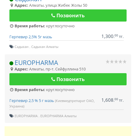
Адрес:
Алматы
,
улица Жибек Жолы 50
Позвонить
Время работы:
круглосуточно
1,300
00
.
тг.
Герпевир 2,5% 5г мазь
Садыхан
Садыхан Алматы
EUROPHARMA
Адрес:
Алматы
,
пр-т. Сейфуллина 510
Позвонить
Время работы:
круглосуточно
1,608
00
.
тг.
Герпевир 2,5 % 5 г мазь
(Киевмедпрепарат ОАО,
Украина)
EUROPHARMA
EUROPHARMA Алматы