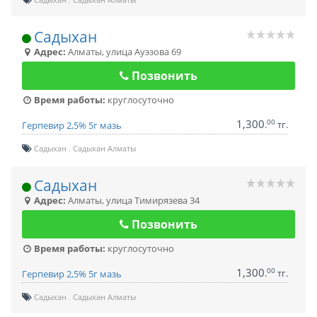
Садыхан
Адрес:
Алматы
,
улица Ауэзова 69
Позвонить
Время работы:
круглосуточно
1,300
00
.
тг.
Герпевир 2,5% 5г мазь
Садыхан
Садыхан Алматы
Садыхан
Адрес:
Алматы
,
улица Тимирязева 34
Позвонить
Время работы:
круглосуточно
1,300
00
.
тг.
Герпевир 2,5% 5г мазь
Садыхан
Садыхан Алматы