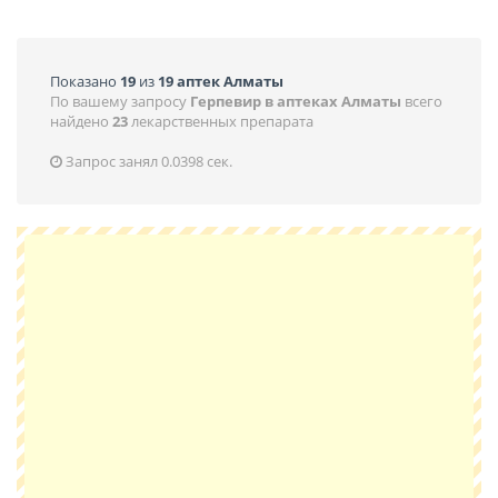
Показано
19
из
19 аптек Алматы
По вашему запросу
Герпевир в аптеках Алматы
всего
найдено
23
лекарственных препарата
Запрос занял 0.0398 сек.