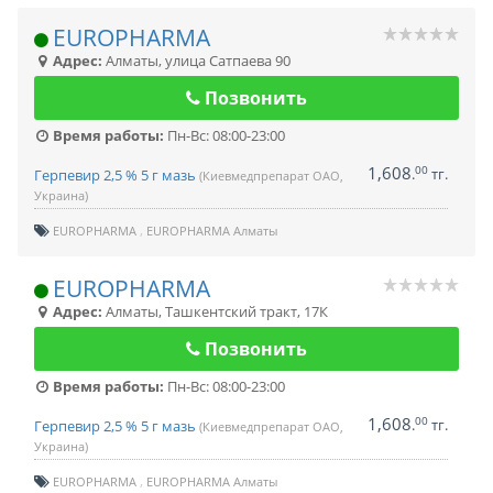
EUROPHARMA
Адрес:
Алматы
,
улица Сатпаева 90
Позвонить
Время работы:
Пн-Вс: 08:00-23:00
1,608
00
.
тг.
Герпевир 2,5 % 5 г мазь
(Киевмедпрепарат ОАО,
Украина)
EUROPHARMA
EUROPHARMA Алматы
EUROPHARMA
Адрес:
Алматы
,
Ташкентский тракт, 17К
Позвонить
Время работы:
Пн-Вс: 08:00-23:00
1,608
00
.
тг.
Герпевир 2,5 % 5 г мазь
(Киевмедпрепарат ОАО,
Украина)
EUROPHARMA
EUROPHARMA Алматы