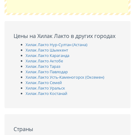
Цены на Хилак Лакто в других городах
Хилак Лакто Нур-Султан (Астана)
Хилак Лакто Шымкент
Хилак Лакто Караганда
Хилак Лакто Актобе
Хилак Лакто Тараз
Хилак Лакто Павлодар
Хилак Лакто Усть-Каменогорск (Оксемен)
Хилак Лакто Семей
Хилак Лакто Уральск
Хилак Лакто Костанай
Страны