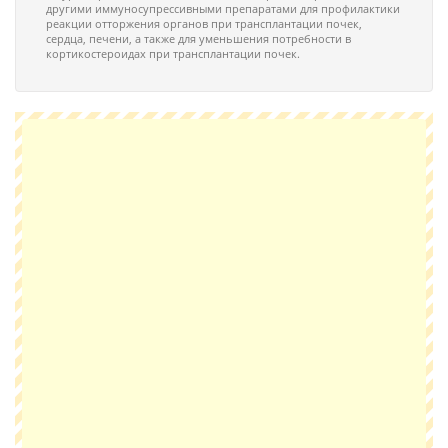
другими иммуносупрессивными препаратами для профилактики
реакции отторжения органов при трансплантации почек,
сердца, печени, а также для уменьшения потребности в
кортикостероидах при трансплантации почек.