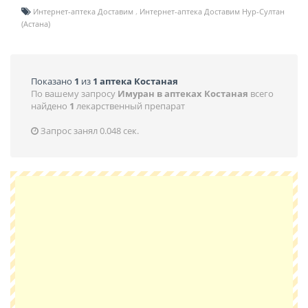
Интернет-аптека Доставим
Интернет-аптека Доставим Нур-Султан
(Астана)
Показано
1
из
1 аптека Костаная
По вашему запросу
Имуран в аптеках Костаная
всего
найдено
1
лекарственный препарат
Запрос занял 0.048 сек.