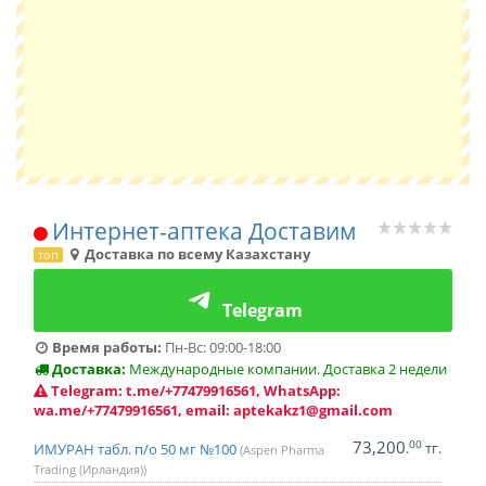
Интернет-аптека Доставим
Доставка по всему Казахстану
топ
Telegram
Время работы:
Пн-Вс: 09:00-18:00
Доставка:
Международные компании. Доставка 2 недели
Telegram: t.me/+77479916561, WhatsApp:
wa.me/+77479916561, email: aptekakz1@gmail.com
73,200
00
.
тг.
ИМУРАН табл. п/о 50 мг №100
(Aspen Pharma
Trading (Ирландия))