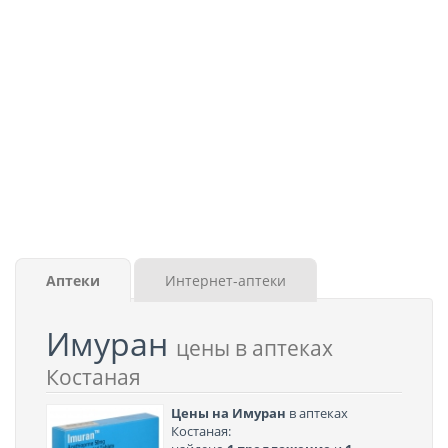
Аптеки
Интернет-аптеки
Имуран
цены в аптеках
Костаная
Цены на Имуран
в аптеках
Костаная: