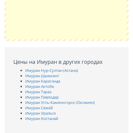
Цены на Имуран в других городах
Имуран Нур-Султан (Астана)
Имуран Шымкент
Имуран Караганда
Имуран Актобе
Имуран Тараз
Имуран Павлодар
Имуран Усть-Каменогорск (Оксемен)
Имуран Семей
Имуран Уральск
Имуран Костанай