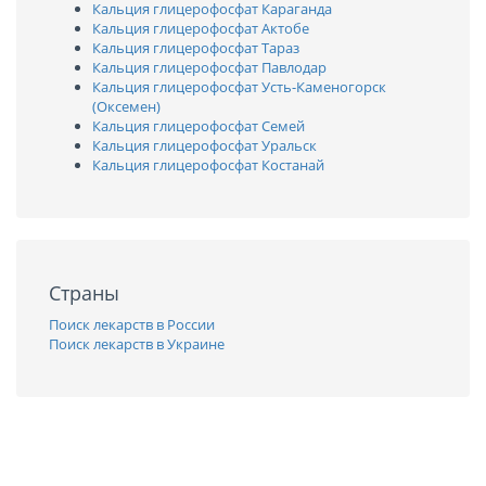
Кальция глицерофосфат Караганда
Кальция глицерофосфат Актобе
Кальция глицерофосфат Тараз
Кальция глицерофосфат Павлодар
Кальция глицерофосфат Усть-Каменогорск
(Оксемен)
Кальция глицерофосфат Семей
Кальция глицерофосфат Уральск
Кальция глицерофосфат Костанай
Страны
Поиск лекарств в России
Поиск лекарств в Украине