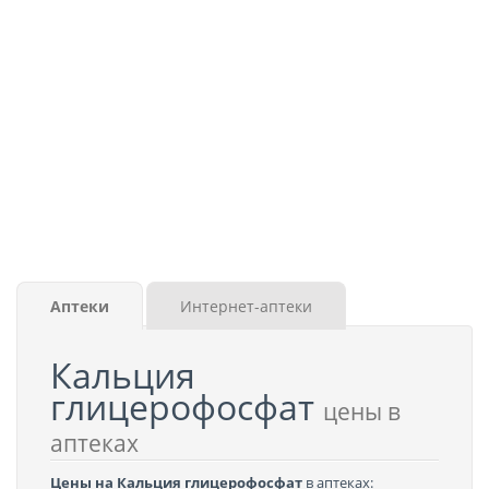
Аптеки
Интернет-аптеки
Кальция
глицерофосфат
цены в
аптеках
Цены на Кальция глицерофосфат
в аптеках: