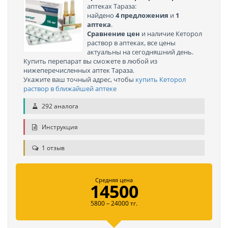
аптеках Тараза:
найдено
4 предложения
и
1
аптека
.
Сравнение цен
и наличие Кеторол
раствор в аптеках, все цены
актуальны на сегодняшний день.
Купить перепарат вы сможете в любой из
нижеперечисленных аптек Тараза.
Укажите ваш точный адрес, чтобы
купить Кеторол
раствор в ближайшей аптеке
292 аналога
Инструкция
1 отзыв
Средняя цена
14500
5800 – 24000 тг.