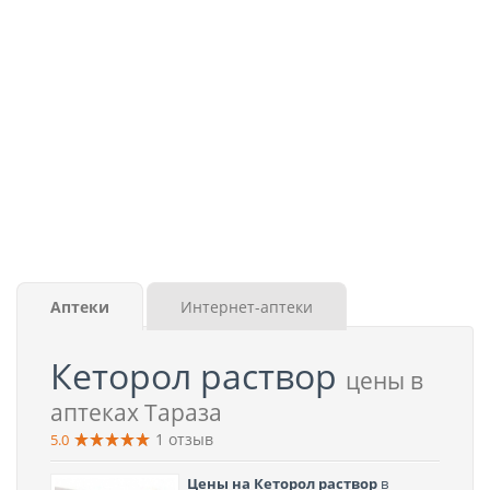
Аптеки
Интернет-аптеки
Кеторол раствор
цены в
аптеках Тараза
1
отзыв
5.0
Цены на Кеторол раствор
в