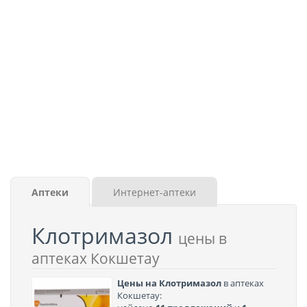
Аптеки
Интернет-аптеки
Клотримазол
цены в
аптеках Кокшетау
Цены на Клотримазол
в аптеках
Кокшетау: