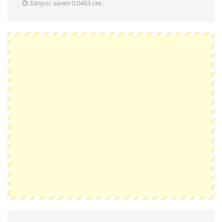
Запрос занял 0.0463 сек.