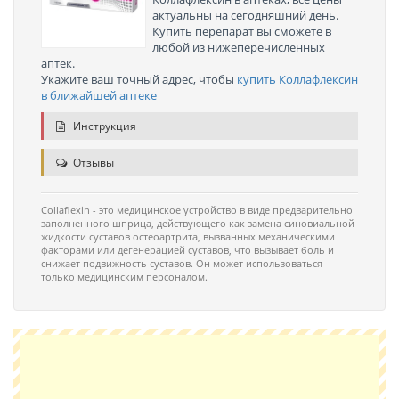
актуальны на сегодняшний день.
Купить перепарат вы сможете в
любой из нижеперечисленных
аптек.
Укажите ваш точный адрес, чтобы
купить Коллафлексин
в ближайшей аптеке
Инструкция
Отзывы
Collaflexin - это медицинское устройство в виде предварительно
заполненного шприца, действующего как замена синовиальной
жидкости суставов остеоартрита, вызванных механическими
факторами или дегенерацией суставов, что вызывает боль и
снижает подвижность суставов. Он может использоваться
только медицинским персоналом.