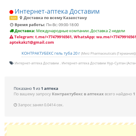
Интернет-аптека Доставим
Доставка по всему Казахстану
топ
Время работы:
Пн-Вс: 09:00-18:00
Доставка:
Международные компании. Доставка 2 недели
Telegram: t.me/+77479916561, WhatsApp: wa.me/+77479916561
aptekakz1@gmail.com
КОНТРАКТУБЕКС гель туба 20 г
(Merz Pharmaceuticals (Германия))
Интернет-аптека Доставим
Интернет-аптека Доставим Нур-Султан (Астан
Показано
1
из
1 аптека
По вашему запросу
Контрактубекс в аптеках
всего найдено
1
Запрос занял 0.0414 сек.