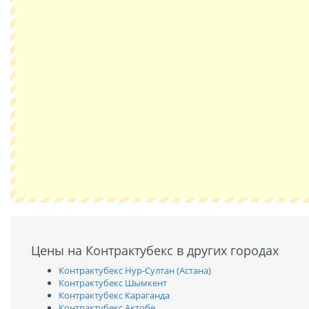
Цены на Контрактубекс в других городах
Контрактубекс Нур-Султан (Астана)
Контрактубекс Шымкент
Контрактубекс Караганда
Контрактубекс Актобе