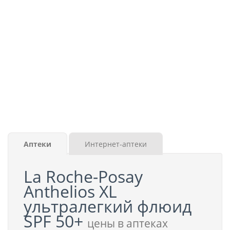
Аптеки
Интернет-аптеки
La Roche-Posay
Anthelios XL
ультралегкий флюид
SPF 50+
цены в аптеках