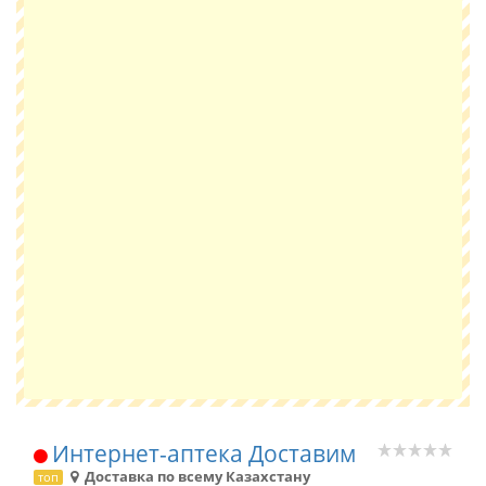
Интернет-аптека Доставим
Доставка по всему Казахстану
топ