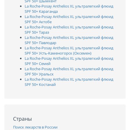
SPF 50+ Шымкент
La Roche-Posay Anthelios XL ультралегкий флюид
SPF 50+ Караганда
La Roche-Posay Anthelios XL ультралегкий флюид
SPF 50+ Актобе
La Roche-Posay Anthelios XL ультралегкий флюид
SPF 50+ Тараз
La Roche-Posay Anthelios XL ультралегкий флюид
SPF 50+ Павлодар
La Roche-Posay Anthelios XL ультралегкий флюид
SPF 50+ Усть-Каменогорск (Оксемен)
La Roche-Posay Anthelios XL ультралегкий флюид
SPF 50+ Семей
La Roche-Posay Anthelios XL ультралегкий флюид
SPF 50+ Уральск
La Roche-Posay Anthelios XL ультралегкий флюид
SPF 50+ Костанай
Страны
Поиск лекарств в России