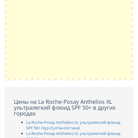
Цены на La Roche-Posay Anthelios XL
ультралегкий флюид SPF 50+ в других
городах
La Roche-Posay Anthelios XL ультралегкий флюид
SPF 50+ Нур-Султан (Астана)
La Roche-Posay Anthelios XL ультралегкий флюид