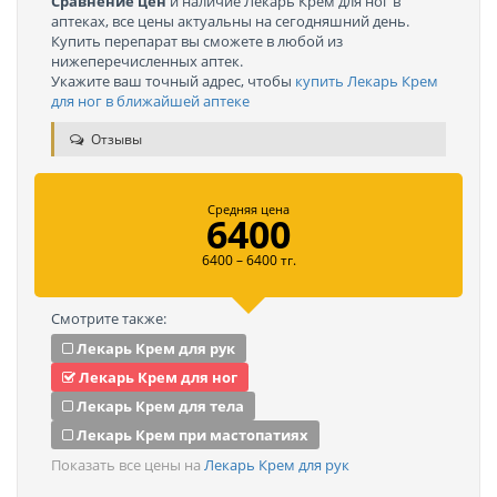
Сравнение цен
и наличие Лекарь Крем для ног в
аптеках, все цены актуальны на сегодняшний день.
Купить перепарат вы сможете в любой из
нижеперечисленных аптек.
Укажите ваш точный адрес, чтобы
купить Лекарь Крем
для ног в ближайшей аптеке
Отзывы
Средняя цена
6400
6400 – 6400 тг.
Смотрите также:
Лекарь Крем для рук
Лекарь Крем для ног
Лекарь Крем для тела
Лекарь Крем при мастопатиях
Показать все цены на
Лекарь Крем для рук