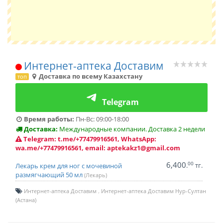
Интернет-аптека Доставим
Доставка по всему Казахстану
топ
Telegram
Время работы:
Пн-Вс: 09:00-18:00
Доставка:
Международные компании. Доставка 2 недели
Telegram: t.me/+77479916561, WhatsApp:
wa.me/+77479916561, email: aptekakz1@gmail.com
6,400
00
.
тг.
Лекарь крем для ног с мочевиной
размягчающий 50 мл
(Лекарь)
Интернет-аптека Доставим
Интернет-аптека Доставим Нур-Султан
(Астана)