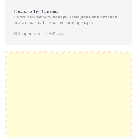
Показано
1
из
1 аптека
По вашему запросу
Лекарь Крем для ног в аптеках
всего найдено
1
лекарственный препарат
Запрос занял 0.0841 сек.