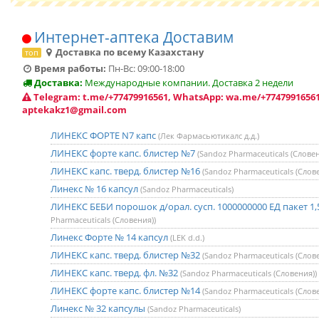
Интернет-аптека Доставим
Доставка по всему Казахстану
топ
Время работы:
Пн-Вс: 09:00-18:00
Доставка:
Международные компании. Доставка 2 недели
Telegram: t.me/+77479916561, WhatsApp: wa.me/+77479916561
aptekakz1@gmail.com
ЛИНЕКС ФОРТЕ N7 капс
(Лек Фармасьютикалс д.д.)
ЛИНЕКС форте капс. блистер №7
(Sandoz Pharmaceuticals (Словен
ЛИНЕКС капс. тверд. блистер №16
(Sandoz Pharmaceuticals (Слов
Линекс № 16 капсул
(Sandoz Pharmaceuticals)
ЛИНЕКС БЕБИ порошок д/орал. сусп. 1000000000 ЕД пакет 1,
Pharmaceuticals (Словения))
Линекс Форте № 14 капсул
(LEK d.d.)
ЛИНЕКС капс. тверд. блистер №32
(Sandoz Pharmaceuticals (Слов
ЛИНЕКС капс. тверд. фл. №32
(Sandoz Pharmaceuticals (Словения))
ЛИНЕКС форте капс. блистер №14
(Sandoz Pharmaceuticals (Слов
Линекс № 32 капсулы
(Sandoz Pharmaceuticals)