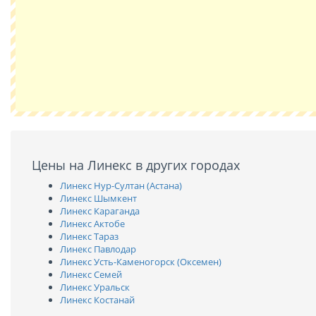
Цены на Линекс в других городах
Линекс Нур-Султан (Астана)
Линекс Шымкент
Линекс Караганда
Линекс Актобе
Линекс Тараз
Линекс Павлодар
Линекс Усть-Каменогорск (Оксемен)
Линекс Семей
Линекс Уральск
Линекс Костанай