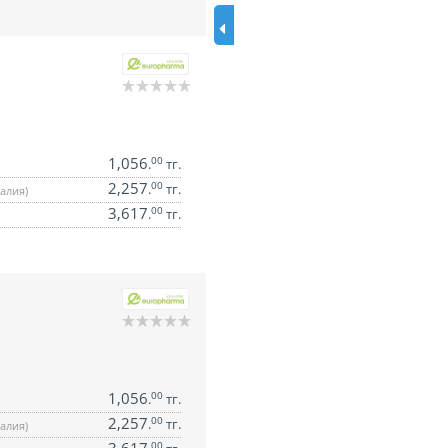
1,056
00
.
тг.
2,257
00
.
тг.
алия)
3,617
00
.
тг.
1,056
00
.
тг.
2,257
00
.
тг.
алия)
00