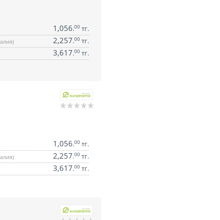
1,056
00
.
тг.
2,257
00
.
тг.
алия)
3,617
00
.
тг.
1,056
00
.
тг.
2,257
00
.
тг.
алия)
3,617
00
.
тг.