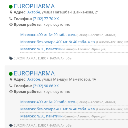
EUROPHARMA
Адрес:
Актобе
,
улица Нагашбай Шайкенова, 21
Телефон:
(7132) 77-70-XX
Время работы:
круглосуточно
Маалокс 400 мг № 20 табл. жев.
(Санофи-Авентис, Италия)
Маалокс без сахара 400 мг № 40 табл. жев.
(Санофи-Авентис, Ит
Маалокс №30, пакетики
(Санофи-Авентис, Франция)
EUROPHARMA
EUROPHARMA Актобе
EUROPHARMA
Адрес:
Актобе
,
улица Маншук Маметовой, 4А
Телефон:
(7132) 90-86-XX
Время работы:
круглосуточно
Маалокс 400 мг № 20 табл. жев.
(Санофи-Авентис, Италия)
Маалокс без сахара 400 мг № 40 табл. жев.
(Санофи-Авентис, Ит
Маалокс №30, пакетики
(Санофи-Авентис, Франция)
EUROPHARMA
EUROPHARMA Актобе