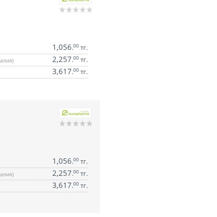
1,056
00
.
тг.
2,257
00
.
тг.
алия)
3,617
00
.
тг.
1,056
00
.
тг.
2,257
00
.
тг.
алия)
3,617
00
.
тг.