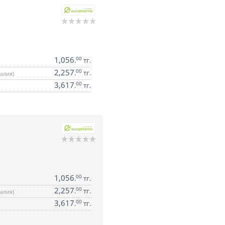
1,056
00
.
тг.
2,257
00
.
тг.
алия)
3,617
00
.
тг.
1,056
00
.
тг.
2,257
00
.
тг.
алия)
3,617
00
.
тг.