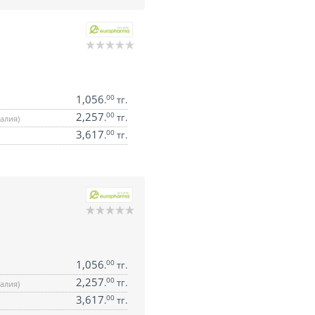
1,056
00
.
тг.
2,257
00
.
тг.
алия)
3,617
00
.
тг.
1,056
00
.
тг.
2,257
00
.
тг.
алия)
3,617
00
.
тг.