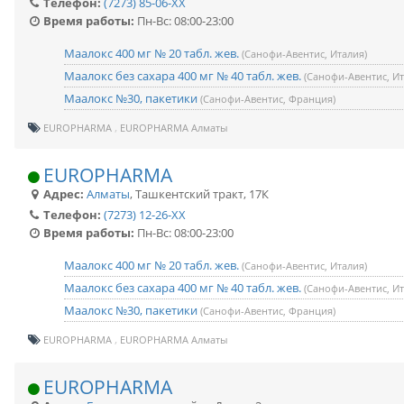
Телефон:
(7273) 85-06-XX
Время работы:
Пн-Вс: 08:00-23:00
Маалокс 400 мг № 20 табл. жев.
(Санофи-Авентис, Италия)
Маалокс без сахара 400 мг № 40 табл. жев.
(Санофи-Авентис, Ит
Маалокс №30, пакетики
(Санофи-Авентис, Франция)
EUROPHARMA
EUROPHARMA Алматы
EUROPHARMA
Адрес:
Алматы
,
Ташкентский тракт, 17К
Телефон:
(7273) 12-26-XX
Время работы:
Пн-Вс: 08:00-23:00
Маалокс 400 мг № 20 табл. жев.
(Санофи-Авентис, Италия)
Маалокс без сахара 400 мг № 40 табл. жев.
(Санофи-Авентис, Ит
Маалокс №30, пакетики
(Санофи-Авентис, Франция)
EUROPHARMA
EUROPHARMA Алматы
EUROPHARMA