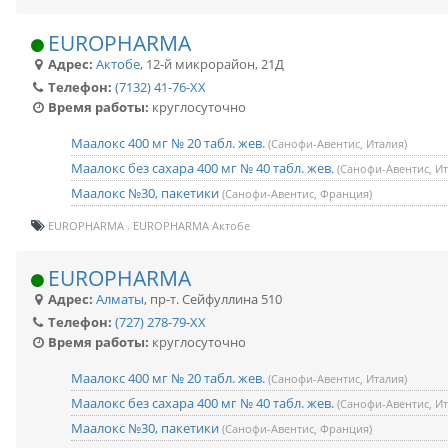
EUROPHARMA
Адрес:
Актобе
,
12-й микрорайон, 21Д
Телефон:
(7132) 41-76-XX
Время работы:
круглосуточно
Маалокс 400 мг № 20 табл. жев.
(Санофи-Авентис, Италия)
Маалокс без сахара 400 мг № 40 табл. жев.
(Санофи-Авентис, Ит
Маалокс №30, пакетики
(Санофи-Авентис, Франция)
EUROPHARMA
EUROPHARMA Актобе
EUROPHARMA
Адрес:
Алматы
,
пр-т. Сейфуллина 510
Телефон:
(727) 278-79-XX
Время работы:
круглосуточно
Маалокс 400 мг № 20 табл. жев.
(Санофи-Авентис, Италия)
Маалокс без сахара 400 мг № 40 табл. жев.
(Санофи-Авентис, Ит
Маалокс №30, пакетики
(Санофи-Авентис, Франция)