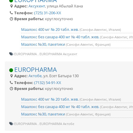
Адрес:
Аксукент
,
улица Абылай Хана
Телефон:
(725) 31-206-XX
Время работы:
круглосуточно
Маалокс 400 мг № 20 табл. жев.
(Санофи-Авентис, Италия)
Маалокс без сахара 400 мг № 40 табл. жев.
(Санофи-Авентис, Ит
Маалокс №30, пакетики
(Санофи-Авентис, Франция)
EUROPHARMA
EUROPHARMA Аксукент
EUROPHARMA
Адрес:
Актобе
,
ул. Есет Батыра 130
Телефон:
(7132) 54-91-XX
Время работы:
круглосуточно
Маалокс 400 мг № 20 табл. жев.
(Санофи-Авентис, Италия)
Маалокс без сахара 400 мг № 40 табл. жев.
(Санофи-Авентис, Ит
Маалокс №30, пакетики
(Санофи-Авентис, Франция)
EUROPHARMA
EUROPHARMA Актобе