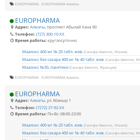
EUROPHARMA
EUROPHARMA Алматы
EUROPHARMA
Адрес:
Алматы
,
проспект Абылай Хана 90
Телефон:
(727) 300-10-XX
Время работы:
круглосуточно
Маалокс 400 мг № 20 табл. жев.
(Санофи-Авентис, Италия)
Маалокс без сахара 400 мг № 40 табл. жев.
(Санофи-Авентис, Ит
Маалокс №30, пакетики
(Санофи-Авентис, Франция)
EUROPHARMA
EUROPHARMA Алматы
EUROPHARMA
Адрес:
Алматы
,
ул. Мамыр 1
Телефон:
(7272) 37-92-XX
Время работы:
Пн-Вс: 08:00-23:00
Маалокс 400 мг № 20 табл. жев.
(Санофи-Авентис, Италия)
Маалокс без сахара 400 мг № 40 табл. жев.
(Санофи-Авентис, Ит