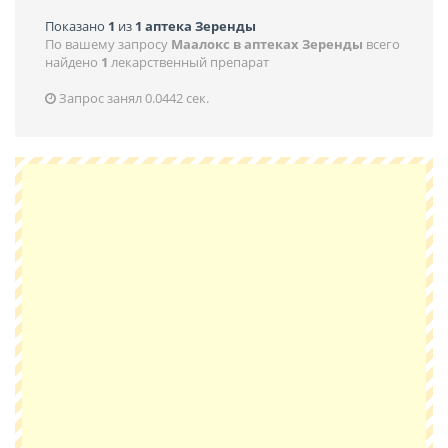
Показано
1
из
1 аптека Зеренды
По вашему запросу
Маалокс в аптеках Зеренды
всего
найдено
1
лекарственный препарат
Запрос занял 0.0442 сек.