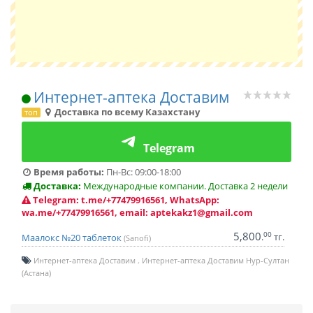
Интернет-аптека Доставим
Доставка по всему Казахстану
топ
Telegram
Время работы:
Пн-Вс: 09:00-18:00
Доставка:
Международные компании. Доставка 2 недели
Telegram: t.me/+77479916561, WhatsApp:
wa.me/+77479916561, email: aptekakz1@gmail.com
5,800
00
.
тг.
Маалокс №20 таблеток
(Sanofi)
Интернет-аптека Доставим
Интернет-аптека Доставим Нур-Султан
(Астана)