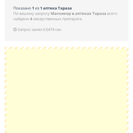
Показано
1
из
1 аптека Тараза
По вашему запросу
Магникор в аптеках Тараза
всего
найдено
4
лекарственных препарата
Запрос занял 0.0474 сек.