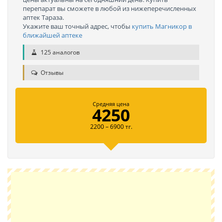
перепарат вы сможете в любой из нижеперечисленных
аптек Тараза.
Укажите ваш точный адрес, чтобы
купить Магникор в
ближайшей аптеке
125 аналогов
Отзывы
Средняя цена
4250
2200 – 6900 тг.