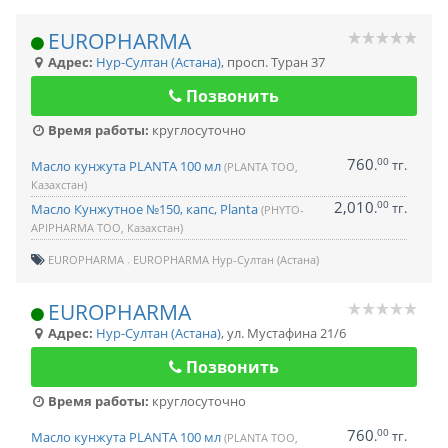
EUROPHARMA
Адрес:
Нур-Султан (Астана)
,
просп. Туран 37
Позвонить
Время работы:
круглосуточно
760
00
.
тг.
Масло кунжута PLANTA 100 мл
(PLANTA ТОО,
Казахстан)
2,010
00
.
тг.
Масло Кунжутное №150, капс, Planta
(PHYTO-
APIPHARMA ТОО, Казахстан)
EUROPHARMA
EUROPHARMA Нур-Султан (Астана)
EUROPHARMA
Адрес:
Нур-Султан (Астана)
,
ул. Мустафина 21/6
Позвонить
Время работы:
круглосуточно
760
00
.
тг.
Масло кунжута PLANTA 100 мл
(PLANTA ТОО,