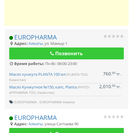
EUROPHARMA
Адрес:
Алматы
,
ул. Мамыр 1
Позвонить
Время работы:
Пн-Вс: 08:00-23:00
760
00
.
тг.
Масло кунжута PLANTA 100 мл
(PLANTA ТОО,
Казахстан)
2,010
00
.
тг.
Масло Кунжутное №150, капс, Planta
(PHYTO-
APIPHARMA ТОО, Казахстан)
EUROPHARMA
EUROPHARMA Алматы
EUROPHARMA
Адрес:
Алматы
,
улица Сатпаева 90