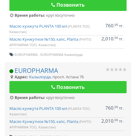
Позвонить
Время работы:
круглосуточно
760
00
.
тг.
Масло кунжута PLANTA 100 мл
(PLANTA ТОО,
Казахстан)
2,010
00
.
тг.
Масло Кунжутное №150, капс, Planta
(PHYTO-
APIPHARMA ТОО, Казахстан)
EUROPHARMA
EUROPHARMA Кызылорда
EUROPHARMA
Адрес:
Кызылорда
,
просп. Астана 76
Позвонить
Время работы:
круглосуточно
760
00
.
тг.
Масло кунжута PLANTA 100 мл
(PLANTA ТОО,
Казахстан)
2,010
00
.
тг.
Масло Кунжутное №150, капс, Planta
(PHYTO-
APIPHARMA ТОО, Казахстан)