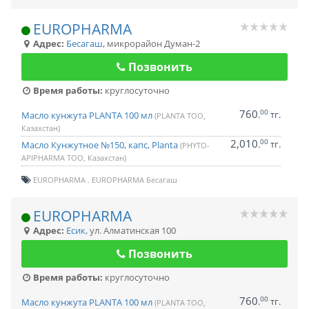
EUROPHARMA
Адрес:
Бесагаш
,
микрорайон Думан-2
Позвонить
Время работы:
круглосуточно
760
00
.
тг.
Масло кунжута PLANTA 100 мл
(PLANTA ТОО,
Казахстан)
2,010
00
.
тг.
Масло Кунжутное №150, капс, Planta
(PHYTO-
APIPHARMA ТОО, Казахстан)
EUROPHARMA
EUROPHARMA Бесагаш
EUROPHARMA
Адрес:
Есик
,
ул. Алматинская 100
Позвонить
Время работы:
круглосуточно
760
00
.
тг.
Масло кунжута PLANTA 100 мл
(PLANTA ТОО,