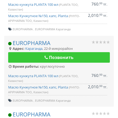
760
00
.
тг.
Масло кунжута PLANTA 100 мл
(PLANTA ТОО,
Казахстан)
2,010
00
.
тг.
Масло Кунжутное №150, капс, Planta
(PHYTO-
APIPHARMA ТОО, Казахстан)
EUROPHARMA
EUROPHARMA Караганда
EUROPHARMA
Адрес:
Караганда
,
22-й микрорайон
Позвонить
Время работы:
круглосуточно
760
00
.
тг.
Масло кунжута PLANTA 100 мл
(PLANTA ТОО,
Казахстан)
2,010
00
.
тг.
Масло Кунжутное №150, капс, Planta
(PHYTO-
APIPHARMA ТОО, Казахстан)
EUROPHARMA
EUROPHARMA Караганда
EUROPHARMA