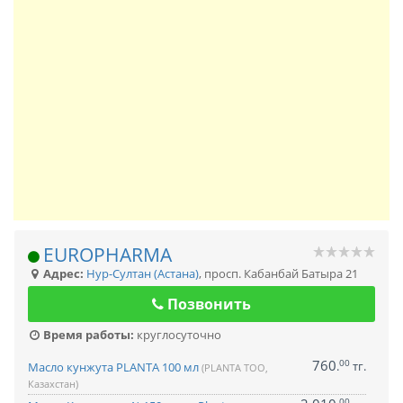
EUROPHARMA
Адрес:
Нур-Султан (Астана)
,
просп. Кабанбай Батыра 21
Позвонить
Время работы:
круглосуточно
760
00
.
тг.
Масло кунжута PLANTA 100 мл
(PLANTA ТОО,
Казахстан)
00