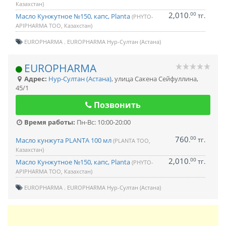
Казахстан)
2,010
00
.
тг.
Масло Кунжутное №150, капс, Planta
(PHYTO-
APIPHARMA ТОО, Казахстан)
EUROPHARMA
EUROPHARMA Нур-Султан (Астана)
EUROPHARMA
Адрес:
Нур-Султан (Астана)
,
улица Сакена Сейфуллина,
45/1
Позвонить
Время работы:
Пн-Вс: 10:00-20:00
760
00
.
тг.
Масло кунжута PLANTA 100 мл
(PLANTA ТОО,
Казахстан)
2,010
00
.
тг.
Масло Кунжутное №150, капс, Planta
(PHYTO-
APIPHARMA ТОО, Казахстан)
EUROPHARMA
EUROPHARMA Нур-Султан (Астана)