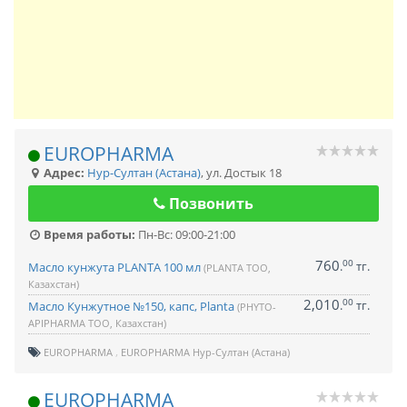
EUROPHARMA
Адрес:
Нур-Султан (Астана)
,
ул. Достык 18
Позвонить
Время работы:
Пн-Вс: 09:00-21:00
760
00
.
тг.
Масло кунжута PLANTA 100 мл
(PLANTA ТОО,
Казахстан)
2,010
00
.
тг.
Масло Кунжутное №150, капс, Planta
(PHYTO-
APIPHARMA ТОО, Казахстан)
EUROPHARMA
EUROPHARMA Нур-Султан (Астана)
EUROPHARMA