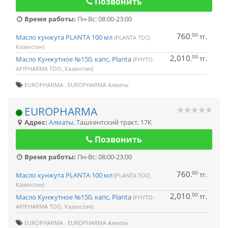
Позвонить
Время работы:
Пн-Вс: 08:00-23:00
760
00
.
тг.
Масло кунжута PLANTA 100 мл
(PLANTA ТОО,
Казахстан)
2,010
00
.
тг.
Масло Кунжутное №150, капс, Planta
(PHYTO-
APIPHARMA ТОО, Казахстан)
EUROPHARMA
EUROPHARMA Алматы
EUROPHARMA
Адрес:
Алматы
,
Ташкентский тракт, 17К
Позвонить
Время работы:
Пн-Вс: 08:00-23:00
760
00
.
тг.
Масло кунжута PLANTA 100 мл
(PLANTA ТОО,
Казахстан)
2,010
00
.
тг.
Масло Кунжутное №150, капс, Planta
(PHYTO-
APIPHARMA ТОО, Казахстан)
EUROPHARMA
EUROPHARMA Алматы