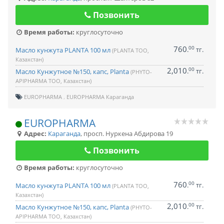
Позвонить
Время работы:
круглосуточно
760
00
.
тг.
Масло кунжута PLANTA 100 мл
(PLANTA ТОО,
Казахстан)
2,010
00
.
тг.
Масло Кунжутное №150, капс, Planta
(PHYTO-
APIPHARMA ТОО, Казахстан)
EUROPHARMA
EUROPHARMA Караганда
EUROPHARMA
Адрес:
Караганда
,
просп. Нуркена Абдирова 19
Позвонить
Время работы:
круглосуточно
760
00
.
тг.
Масло кунжута PLANTA 100 мл
(PLANTA ТОО,
Казахстан)
2,010
00
.
тг.
Масло Кунжутное №150, капс, Planta
(PHYTO-
APIPHARMA ТОО, Казахстан)