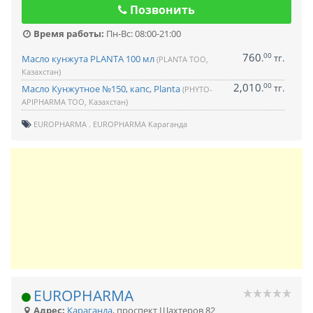
Позвонить
Время работы:
Пн-Вс: 08:00-21:00
760
00
.
тг.
Масло кунжута PLANTA 100 мл
(PLANTA ТОО,
Казахстан)
2,010
00
.
тг.
Масло Кунжутное №150, капс, Planta
(PHYTO-
APIPHARMA ТОО, Казахстан)
EUROPHARMA
EUROPHARMA Караганда
EUROPHARMA
Адрес:
Караганда
,
проспект Шахтеров 82