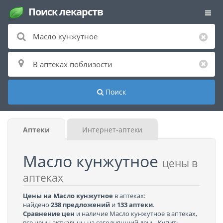
Поиск лекарств
Поиск
Аптеки
Интернет-аптеки
Масло кунжутное
цены в
аптеках
Цены на Масло кунжутное
в аптеках:
найдено
238 предложений
и
133 аптеки
.
Сравнение цен
и наличие Масло кунжутное в аптеках,
все цены актуальны на сегодняшний день. Купить