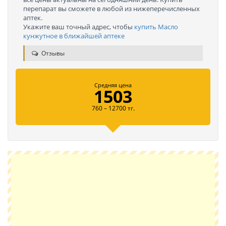
перепарат вы сможете в любой из нижеперечисленных
аптек.
Укажите ваш точный адрес, чтобы
купить Масло
кунжутное в ближайшей аптеке
Отзывы
Средняя цена
1503
760 – 12700 тг.