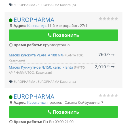
EUROPHARMA
EUROPHARMA Караганда
EUROPHARMA
Адрес:
Караганда
,
11-й микрорайон, 27/1
Позвонить
Время работы:
круглосуточно
760
00
.
тг.
Масло кунжута PLANTA 100 мл
(PLANTA ТОО,
Казахстан)
2,010
00
.
тг.
Масло Кунжутное №150, капс, Planta
(PHYTO-
APIPHARMA ТОО, Казахстан)
EUROPHARMA
EUROPHARMA Караганда
EUROPHARMA
Адрес:
Караганда
,
проспект Сакена Сейфуллина, 7
Позвонить
Время работы:
Пн-Вс: 09:00-21:00