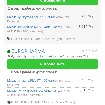
Позвонить
Время работы:
круглосуточно
760
00
.
тг.
Масло кунжута PLANTA 100 мл
(PLANTA ТОО,
Казахстан)
2,010
00
.
тг.
Масло Кунжутное №150, капс, Planta
(PHYTO-
APIPHARMA ТОО, Казахстан)
EUROPHARMA
EUROPHARMA Нур-Султан (Астана)
EUROPHARMA
Адрес:
Нур-Султан (Астана)
,
улица Армандастар, 2/3
Позвонить
Время работы:
круглосуточно
760
00
.
тг.
Масло кунжута PLANTA 100 мл
(PLANTA ТОО,
Казахстан)
2,010
00
.
тг.
Масло Кунжутное №150, капс, Planta
(PHYTO-
APIPHARMA ТОО, Казахстан)
EUROPHARMA
EUROPHARMA Нур-Султан (Астана)