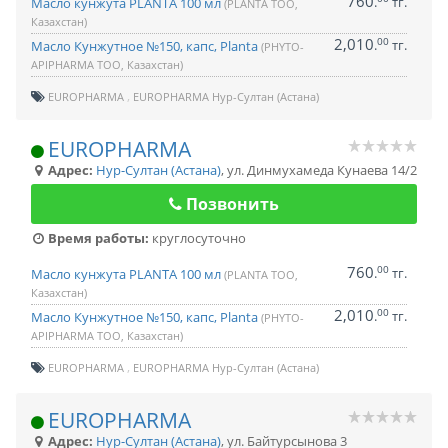
760
.
тг.
Масло кунжута PLANTA 100 мл
(PLANTA ТОО,
Казахстан)
2,010
00
.
тг.
Масло Кунжутное №150, капс, Planta
(PHYTO-
APIPHARMA ТОО, Казахстан)
EUROPHARMA
EUROPHARMA Нур-Султан (Астана)
EUROPHARMA
Адрес:
Нур-Султан (Астана)
,
ул. Динмухамеда Кунаева 14/2
Позвонить
Время работы:
круглосуточно
760
00
.
тг.
Масло кунжута PLANTA 100 мл
(PLANTA ТОО,
Казахстан)
2,010
00
.
тг.
Масло Кунжутное №150, капс, Planta
(PHYTO-
APIPHARMA ТОО, Казахстан)
EUROPHARMA
EUROPHARMA Нур-Султан (Астана)
EUROPHARMA
Адрес:
Нур-Султан (Астана)
,
ул. Байтурсынова 3