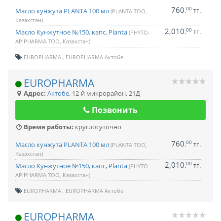
760
00
.
тг.
Масло кунжута PLANTA 100 мл
(PLANTA ТОО,
Казахстан)
2,010
00
.
тг.
Масло Кунжутное №150, капс, Planta
(PHYTO-
APIPHARMA ТОО, Казахстан)
EUROPHARMA
EUROPHARMA Актобе
EUROPHARMA
Адрес:
Актобе
,
12-й микрорайон, 21Д
Позвонить
Время работы:
круглосуточно
760
00
.
тг.
Масло кунжута PLANTA 100 мл
(PLANTA ТОО,
Казахстан)
2,010
00
.
тг.
Масло Кунжутное №150, капс, Planta
(PHYTO-
APIPHARMA ТОО, Казахстан)
EUROPHARMA
EUROPHARMA Актобе
EUROPHARMA