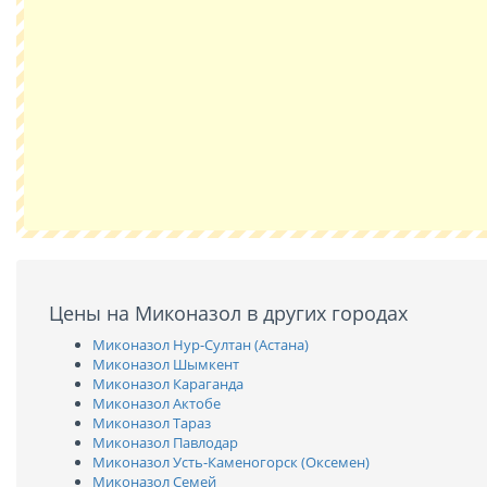
Цены на Миконазол в других городах
Миконазол Нур-Султан (Астана)
Миконазол Шымкент
Миконазол Караганда
Миконазол Актобе
Миконазол Тараз
Миконазол Павлодар
Миконазол Усть-Каменогорск (Оксемен)
Миконазол Семей