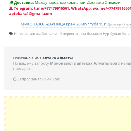
Доставка:
Международные компании. Доставка 2 недели
Telegram: t.me/+77479916561, WhatsApp: wa.me/+77479916561
aptekakz1@gmail.com
МИКОНАЗОЛ-ДАРНИЦА крем 20 мг/г туба 15 г
(Дарница (Укра
Интернет-аптека Доставим
Интернет-аптека Доставим Нур-Султан (Астан
Показано
1
из
1 аптека Алматы
По вашему запросу
Миконазол в аптеках Алматы
всего найд
препарат
Запрос занял 0.0413 сек.