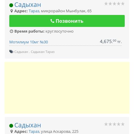
Садыхан
Адрес:
Тараз
,
микрорайон Мынбулак, 65
Позвонить
Время работы:
круглосуточно
4,675
00
.
тг.
Мотилиум 10мг №30
Садыхан
Садыхан Тараз
Садыхан
Адрес:
Тараз
,
улица Аскарова, 225