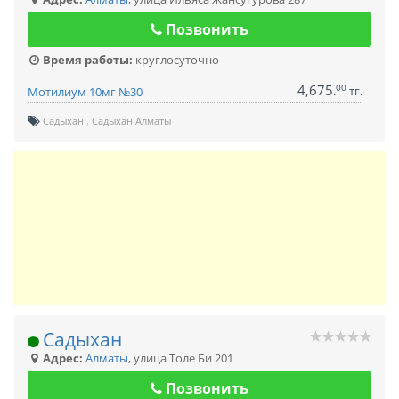
Позвонить
Время работы:
круглосуточно
4,675
00
.
тг.
Мотилиум 10мг №30
Садыхан
Садыхан Алматы
Садыхан
Адрес:
Алматы
,
улица Толе Би 201
Позвонить