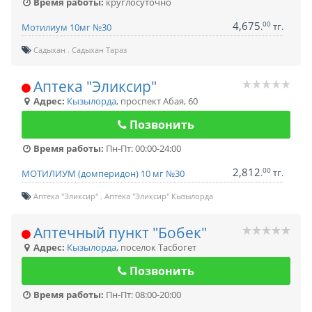
Время работы:
круглосуточно
4,675
00
.
тг.
Мотилиум 10мг №30
Садыхан
Садыхан Тараз
Аптека "Эликсир"
Адрес:
Кызылорда
,
проспект Абая, 60
Позвонить
Время работы:
Пн-Пт: 00:00-24:00
2,812
00
.
тг.
МОТИЛИУМ (домперидон) 10 мг №30
Аптека "Эликсир"
Аптека "Эликсир" Кызылорда
Аптечный пункт "Бобек"
Адрес:
Кызылорда
,
поселок Тасбогет
Позвонить
Время работы:
Пн-Пт: 08:00-20:00