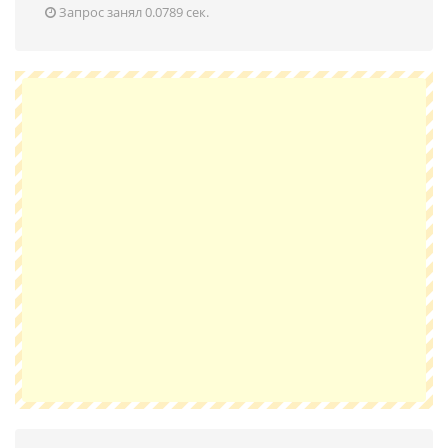
Запрос занял 0.0789 сек.