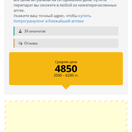
перепарат вы сможете в любой из нижеперечисленных
аптек.
Укажите ваш точный адрес, чтобы
купить
Нитрогранулонг в ближайшей аптеке
39 аналогов
Отзывы
Средняя цена
4850
3500 – 6200 тг.