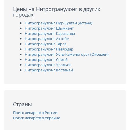
Цены на Нитрогранулонг в других
городах
Нитрогранулонг Нур-Султан (Астана)
Нитрогранулонг Шымкент
Нитрогранулонг Караганда
Нитрогранулонг Актобе
Нитрогранулонг Тараз
Нитрогранулонг Павлодар
Нитрогранулонг Усть-Каменогорск (Оксемен)
Нитрогранулонг Семей
Нитрогранулонг Уральск
Нитрогранулонг Костанай
Страны
Поиск лекарств в России
Поиск лекарств в Украине