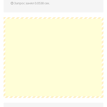
Запрос занял 0.0538 сек.