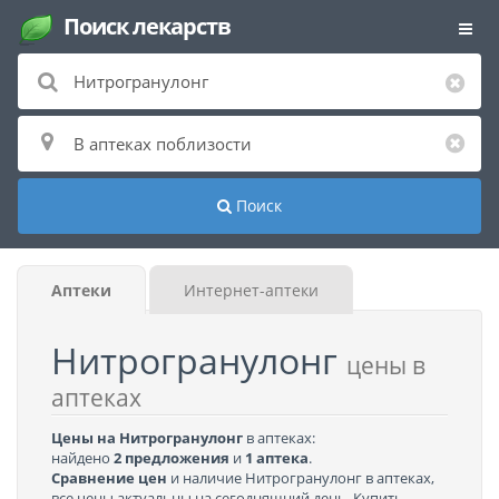
Поиск лекарств
Поиск
Аптеки
Интернет-аптеки
Нитрогранулонг
цены в
аптеках
Цены на Нитрогранулонг
в аптеках:
найдено
2 предложения
и
1 аптека
.
Сравнение цен
и наличие Нитрогранулонг в аптеках,
все цены актуальны на сегодняшний день. Купить