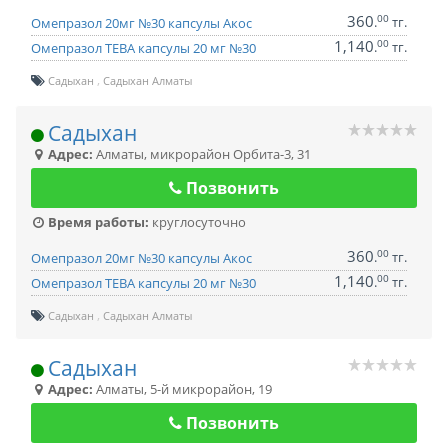
360
00
.
тг.
Омепразол 20мг №30 капсулы Акос
1,140
00
.
тг.
Омепразол ТЕВА капсулы 20 мг №30
Садыхан
Садыхан Алматы
Садыхан
Адрес:
Алматы
,
микрорайон Орбита-3, 31
Позвонить
Время работы:
круглосуточно
360
00
.
тг.
Омепразол 20мг №30 капсулы Акос
1,140
00
.
тг.
Омепразол ТЕВА капсулы 20 мг №30
Садыхан
Садыхан Алматы
Садыхан
Адрес:
Алматы
,
5-й микрорайон, 19
Позвонить