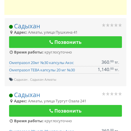
Садыхан
Адрес:
Алматы
,
улица Пушкина 41
Позвонить
Время работы:
круглосуточно
360
00
.
тг.
Омепразол 20мг №30 капсулы Акос
1,140
00
.
тг.
Омепразол ТЕВА капсулы 20 мг №30
Садыхан
Садыхан Алматы
Садыхан
Адрес:
Алматы
,
улица Тургут Озала 241
Позвонить
Время работы:
круглосуточно
360
00