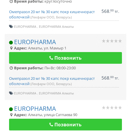
Время работы:
круглосуточно
568
00
.
тг.
Омепразол 20 мг № 30 капс покр кишечнораст
оболочкой
(Лекфарм ООО, Беларусь)
EUROPHARMA
EUROPHARMA Алматы
EUROPHARMA
Адрес:
Алматы
,
ул. Мамыр 1
Позвонить
Время работы:
Пн-Вс: 08:00-23:00
568
00
.
тг.
Омепразол 20 мг № 30 капс покр кишечнораст
оболочкой
(Лекфарм ООО, Беларусь)
EUROPHARMA
EUROPHARMA Алматы
EUROPHARMA
Адрес:
Алматы
,
улица Сатпаева 90
Позвонить