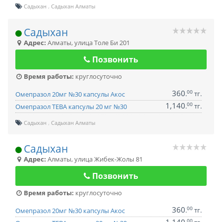
Садыхан
Садыхан Алматы
Садыхан
Адрес:
Алматы
,
улица Толе Би 201
Позвонить
Время работы:
круглосуточно
360
00
.
тг.
Омепразол 20мг №30 капсулы Акос
1,140
00
.
тг.
Омепразол ТЕВА капсулы 20 мг №30
Садыхан
Садыхан Алматы
Садыхан
Адрес:
Алматы
,
улица Жибек-Жолы 81
Позвонить
Время работы:
круглосуточно
360
00
.
тг.
Омепразол 20мг №30 капсулы Акос
00