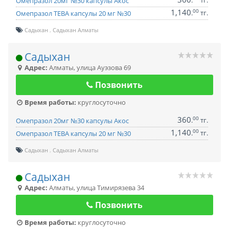
.
тг.
Омепразол 20мг №30 капсулы Акос
1,140
00
.
тг.
Омепразол ТЕВА капсулы 20 мг №30
Садыхан
Садыхан Алматы
Садыхан
Адрес:
Алматы
,
улица Ауэзова 69
Позвонить
Время работы:
круглосуточно
360
00
.
тг.
Омепразол 20мг №30 капсулы Акос
1,140
00
.
тг.
Омепразол ТЕВА капсулы 20 мг №30
Садыхан
Садыхан Алматы
Садыхан
Адрес:
Алматы
,
улица Тимирязева 34
Позвонить
Время работы:
круглосуточно