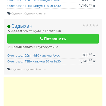
1,140
00
.
тг.
Омепразол ТЕВА капсулы 20 мг №30
Садыхан
Садыхан Алматы
Садыхан
Адрес:
Алматы
,
улица Гоголя 140
Позвонить
Время работы:
круглосуточно
360
00
.
тг.
Омепразол 20мг №30 капсулы Акос
1,140
00
.
тг.
Омепразол ТЕВА капсулы 20 мг №30
Садыхан
Садыхан Алматы