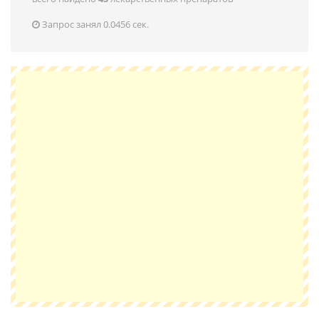
Запрос занял 0.0456 сек.