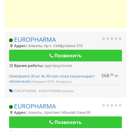
EUROPHARMA
Адрес:
Алматы
,
пр-т. Сейфуллина 510
Позвонить
Время работы:
круглосуточно
568
00
.
тг.
Омепразол 20 мг № 30 капс покр кишечнораст
оболочкой
(Лекфарм ООО, Беларусь)
EUROPHARMA
EUROPHARMA Алматы
EUROPHARMA
Адрес:
Алматы
,
проспект Абылай Хана 90
Позвонить