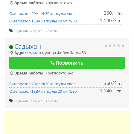
Время работы:
круглосуточно
360
00
.
тг.
Омепразол 20мг №30 капсулы Акос
1,140
00
.
тг.
Омепразол ТЕВА капсулы 20 мг №30
Садыхан
Садыхан Алматы
Садыхан
Адрес:
Алматы
,
улица Жибек Жолы 50
Позвонить
Время работы:
круглосуточно
360
00
.
тг.
Омепразол 20мг №30 капсулы Акос
1,140
00
.
тг.
Омепразол ТЕВА капсулы 20 мг №30
Садыхан
Садыхан Алматы