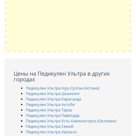
Цены на Педикулен Ультра в других
городах
Педикулен Ультра Нур-Султан (Астана)
Педикулен Ультра Шымкент
Педикулен Ультра Караганда
Педикулен Ультра Актобе
Педикулен Ультра Тараз
Педикулен Ультра Павлодар
Педикулен Ультра Усть-Каменогорск (Оксемен)
Педикулен Ультра Семей
Педикулен Ультра Уральск