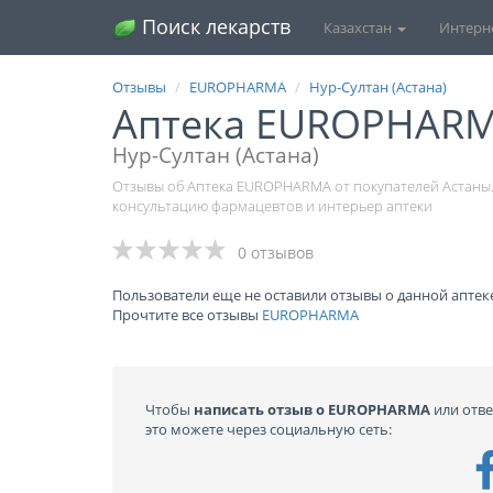
Поиск лекарств
Казахстан
Интерн
Отзывы
EUROPHARMA
Нур-Султан (Астана)
Аптека EUROPHARM
Нур-Султан (Астана)
Отзывы об Аптека EUROPHARMA от покупателей Астаны.
консультацию фармацевтов и интерьер аптеки
0 отзывов
Пользователи еще не оставили отзывы о данной аптеке
Прочтите все отзывы
EUROPHARMA
Чтобы
написать отзыв о EUROPHARMA
или отве
это можете через социальную сеть: