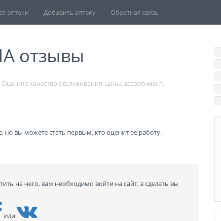
ет-аптеки
Добавить аптеку
Обратная связь
A отзывы
 Оцените качество обслуживания: цены, ассортимент,
, но вы можете стать первым, кто оценит ее работу.
тить на него, вам необходимо войти на сайт, а сделать вы
или