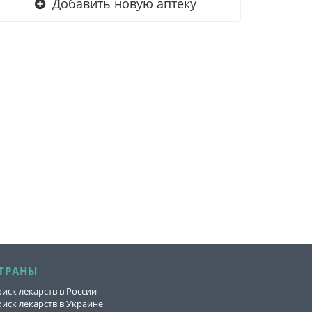
Добавить новую аптеку
ТРАНЫ
иск лекарств в России
иск лекарств в Украине