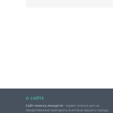
О САЙТЕ
Сайт поиска лекарств
- сервис поиска цен на
лекарственные препараты в аптеках вашего города.