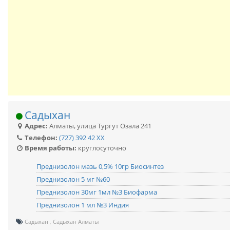
Садыхан
Адрес:
Алматы
,
улица Тургут Озала 241
Телефон:
(727) 392 42 XX
Время работы:
круглосуточно
Преднизолон мазь 0,5% 10гр Биосинтез
Преднизолон 5 мг №60
Преднизолон 30мг 1мл №3 Биофарма
Преднизолон 1 мл №3 Индия
Садыхан
Садыхан Алматы