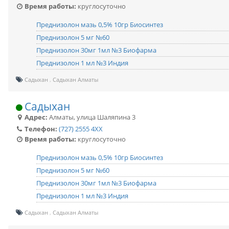
Время работы:
круглосуточно
Преднизолон мазь 0,5% 10гр Биосинтез
Преднизолон 5 мг №60
Преднизолон 30мг 1мл №3 Биофарма
Преднизолон 1 мл №3 Индия
Садыхан
Садыхан Алматы
Садыхан
Адрес:
Алматы
,
улица Шаляпина 3
Телефон:
(727) 2555 4XX
Время работы:
круглосуточно
Преднизолон мазь 0,5% 10гр Биосинтез
Преднизолон 5 мг №60
Преднизолон 30мг 1мл №3 Биофарма
Преднизолон 1 мл №3 Индия
Садыхан
Садыхан Алматы