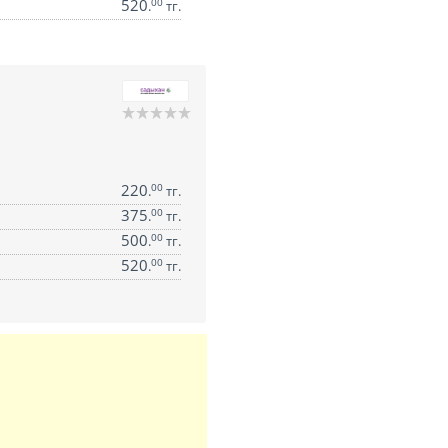
520
00
.
тг.
220
00
.
тг.
375
00
.
тг.
500
00
.
тг.
520
00
.
тг.