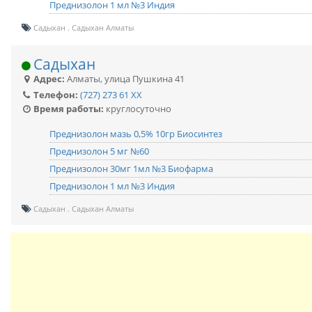
Преднизолон 1 мл №3 Индия
Садыхан
Садыхан Алматы
Садыхан
Адрес:
Алматы
,
улица Пушкина 41
Телефон:
(727) 273 61 XX
Время работы:
круглосуточно
Преднизолон мазь 0,5% 10гр Биосинтез
Преднизолон 5 мг №60
Преднизолон 30мг 1мл №3 Биофарма
Преднизолон 1 мл №3 Индия
Садыхан
Садыхан Алматы