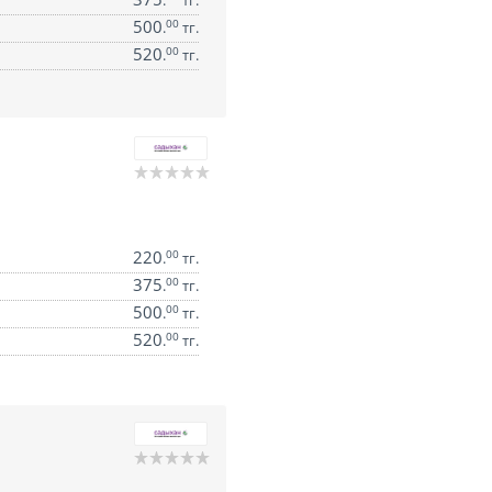
.
тг.
500
00
.
тг.
520
00
.
тг.
220
00
.
тг.
375
00
.
тг.
500
00
.
тг.
520
00
.
тг.