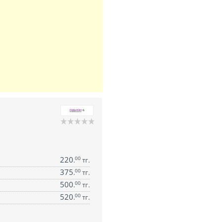
220
00
.
тг.
375
00
.
тг.
500
00
.
тг.
520
00
.
тг.