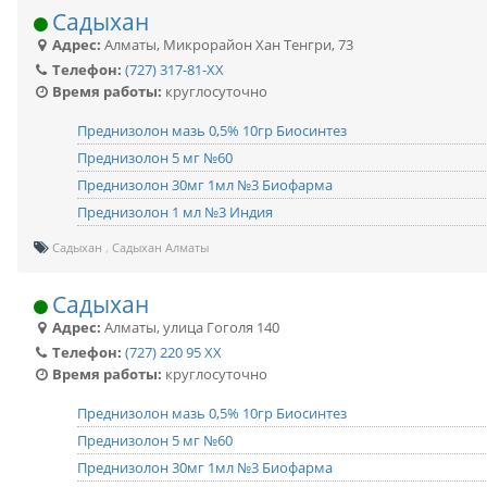
Садыхан
Адрес:
Алматы
,
Микрорайон Хан Тенгри, 73
Телефон:
(727) 317-81-XX
Время работы:
круглосуточно
Преднизолон мазь 0,5% 10гр Биосинтез
Преднизолон 5 мг №60
Преднизолон 30мг 1мл №3 Биофарма
Преднизолон 1 мл №3 Индия
Садыхан
Садыхан Алматы
Садыхан
Адрес:
Алматы
,
улица Гоголя 140
Телефон:
(727) 220 95 XX
Время работы:
круглосуточно
Преднизолон мазь 0,5% 10гр Биосинтез
Преднизолон 5 мг №60
Преднизолон 30мг 1мл №3 Биофарма