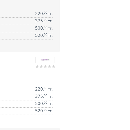
220
00
.
тг.
375
00
.
тг.
500
00
.
тг.
520
00
.
тг.
220
00
.
тг.
375
00
.
тг.
500
00
.
тг.
520
00
.
тг.