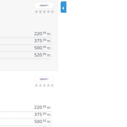
220
00
.
тг.
375
00
.
тг.
500
00
.
тг.
520
00
.
тг.
220
00
.
тг.
375
00
.
тг.
500
00
.
тг.