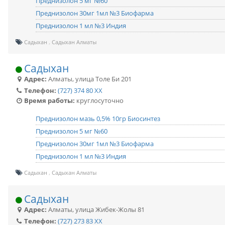
Преднизолон 5 мг №60
Преднизолон 30мг 1мл №3 Биофарма
Преднизолон 1 мл №3 Индия
Садыхан
Садыхан Алматы
Садыхан
Адрес:
Алматы
,
улица Толе Би 201
Телефон:
(727) 374 80 XX
Время работы:
круглосуточно
Преднизолон мазь 0,5% 10гр Биосинтез
Преднизолон 5 мг №60
Преднизолон 30мг 1мл №3 Биофарма
Преднизолон 1 мл №3 Индия
Садыхан
Садыхан Алматы
Садыхан
Адрес:
Алматы
,
улица Жибек-Жолы 81
Телефон:
(727) 273 83 XX