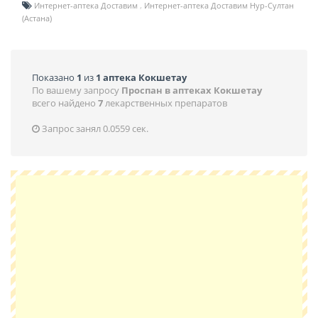
Интернет-аптека Доставим
Интернет-аптека Доставим Нур-Султан
(Астана)
Показано
1
из
1 аптека Кокшетау
По вашему запросу
Проспан в аптеках Кокшетау
всего найдено
7
лекарственных препаратов
Запрос занял 0.0559 сек.