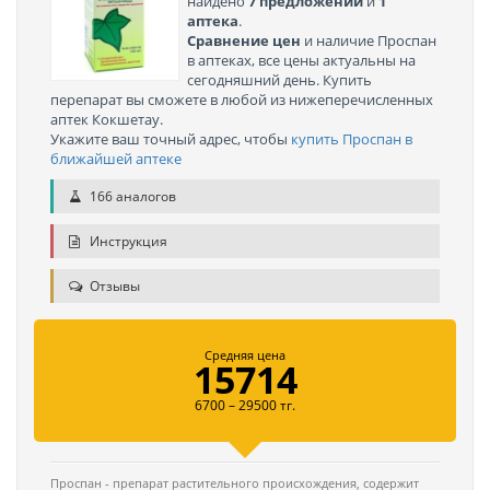
найдено
7 предложений
и
1
аптека
.
Сравнение цен
и наличие Проспан
в аптеках, все цены актуальны на
сегодняшний день. Купить
перепарат вы сможете в любой из нижеперечисленных
аптек Кокшетау.
Укажите ваш точный адрес, чтобы
купить Проспан в
ближайшей аптеке
166 аналогов
Инструкция
Отзывы
Средняя цена
15714
6700 – 29500 тг.
Проспан - препарат растительного происхождения, содержит