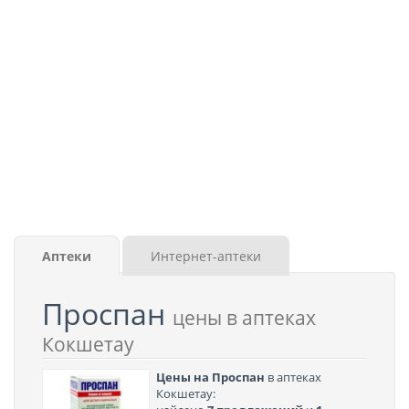
Аптеки
Интернет-аптеки
Проспан
цены в аптеках
Кокшетау
Цены на Проспан
в аптеках
Кокшетау: