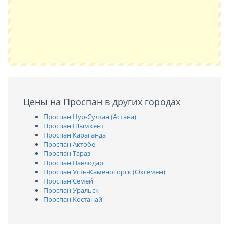
Цены на Проспан в других городах
Проспан Нур-Султан (Астана)
Проспан Шымкент
Проспан Караганда
Проспан Актобе
Проспан Тараз
Проспан Павлодар
Проспан Усть-Каменогорск (Оксемен)
Проспан Семей
Проспан Уральск
Проспан Костанай