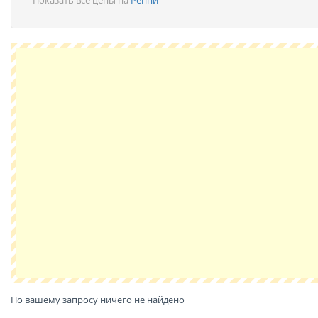
Показать все цены на
Ренни
По вашему запросу ничего не найдено