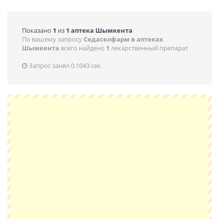
Показано
1
из
1 аптека Шымкента
По вашему запросу
Седаселфарм в аптеках
Шымкента
всего найдено
1
лекарственный препарат
Запрос занял 0.1043 сек.