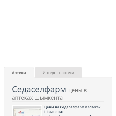
Аптеки
Интернет-аптеки
Седаселфарм
цены в
аптеках Шымкента
Цены на Седаселфарм
в аптеках
Шымкента: