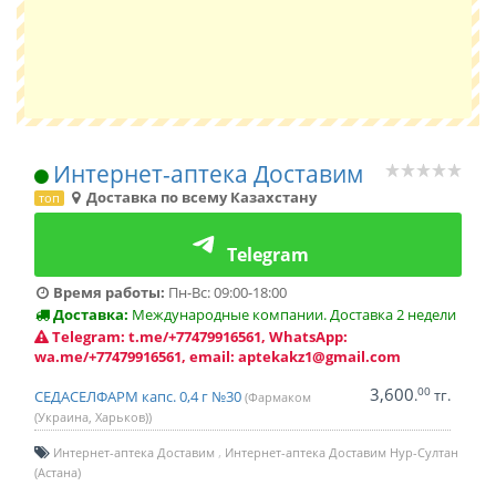
Интернет-аптека Доставим
Доставка по всему Казахстану
топ
Telegram
Время работы:
Пн-Вс: 09:00-18:00
Доставка:
Международные компании. Доставка 2 недели
Telegram: t.me/+77479916561, WhatsApp:
wa.me/+77479916561, email: aptekakz1@gmail.com
3,600
00
.
тг.
СЕДАСЕЛФАРМ капс. 0,4 г №30
(Фармаком
(Украина, Харьков))
Интернет-аптека Доставим
Интернет-аптека Доставим Нур-Султан
(Астана)