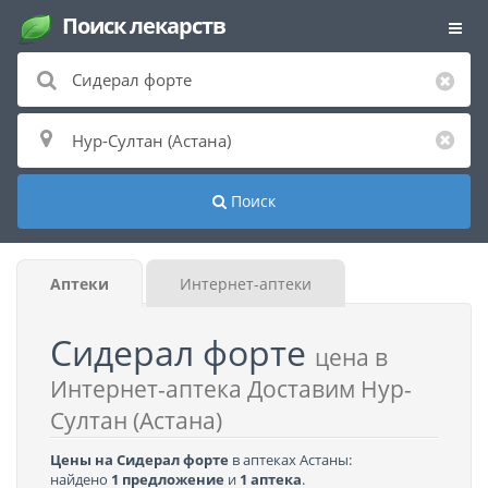
Поиск лекарств
Поиск
Аптеки
Интернет-аптеки
Сидерал форте
цена в
Интернет-аптека Доставим Нур-
Султан (Астана)
Цены на Сидерал форте
в аптеках Астаны:
найдено
1 предложение
и
1 аптека
.