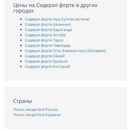
Цены на Сидерал форте в других
городах
Сидерал форте Нур-Султан (Астана)
Сидерал форте Шымкент
Сидерал форте Караганда
Сидерал форте Актобе
Сидерал форте Тараз
Сидерал форте Павлодар
Сидерал форте Усть-Каменогорск (Оксемен)
Сидерал форте Семей
Сидерал форте Уральск
Сидерал форте Костанай
Страны
Поиск лекарств в России
Поиск лекарств в Украине