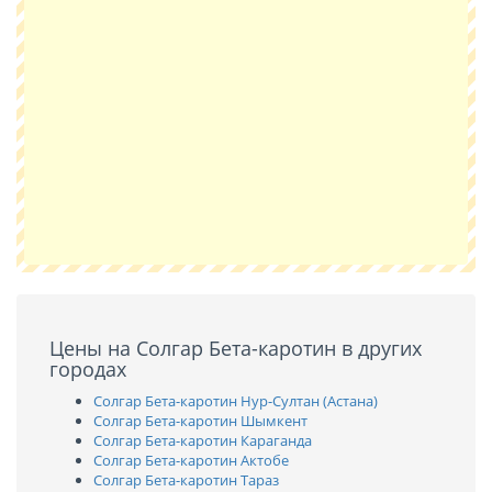
Цены на Солгар Бета-каротин в других
городах
Солгар Бета-каротин Нур-Султан (Астана)
Солгар Бета-каротин Шымкент
Солгар Бета-каротин Караганда
Солгар Бета-каротин Актобе
Солгар Бета-каротин Тараз