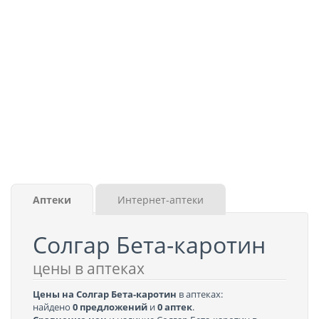
Аптеки
Интернет-аптеки
Солгар Бета-каротин
цены в аптеках
Цены на Солгар Бета-каротин
в аптеках:
найдено
0 предложений
и
0 аптек
.