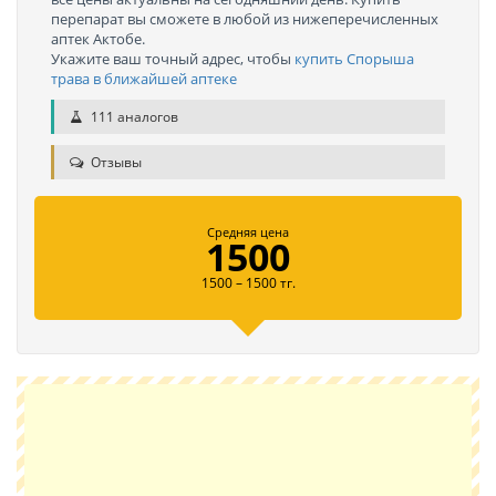
перепарат вы сможете в любой из нижеперечисленных
аптек Актобе.
Укажите ваш точный адрес, чтобы
купить Спорыша
трава в ближайшей аптеке
111 аналогов
Отзывы
Средняя цена
1500
1500 – 1500 тг.