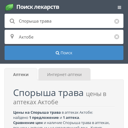
Поиск лекарств
Поиск
Аптеки
Интернет-аптеки
Спорыша трава
цены в
аптеках Актобе
Цены на Спорыша трава
в аптеках Актобе:
найдено
1 предложение
и
1 аптека
.
Сравнение цен
и наличие Спорыша трава в аптеках,
все цены актуальны на сегодняшний день. Купить