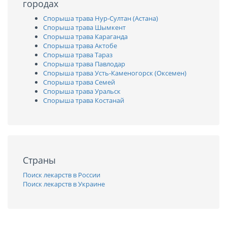
городах
Спорыша трава Нур-Султан (Астана)
Спорыша трава Шымкент
Спорыша трава Караганда
Спорыша трава Актобе
Спорыша трава Тараз
Спорыша трава Павлодар
Спорыша трава Усть-Каменогорск (Оксемен)
Спорыша трава Семей
Спорыша трава Уральск
Спорыша трава Костанай
Страны
Поиск лекарств в России
Поиск лекарств в Украине