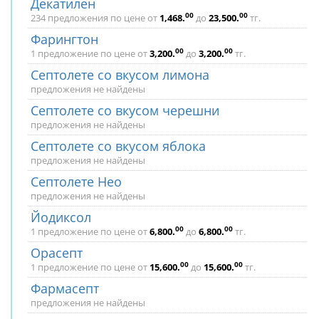
Декатилен
00
00
234 предложения по цене от
1,468
.
до
23,500
.
тг.
Фарингтон
00
00
1 предложение по цене от
3,200
.
до
3,200
.
тг.
Септолете со вкусом лимона
предложения не найдены
Септолете со вкусом черешни
предложения не найдены
Септолете со вкусом яблока
предложения не найдены
Септолете Нео
предложения не найдены
Йодиксол
00
00
1 предложение по цене от
6,800
.
до
6,800
.
тг.
Орасепт
00
00
1 предложение по цене от
15,600
.
до
15,600
.
тг.
Фармасепт
предложения не найдены