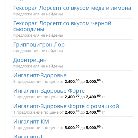
Гексорал Лорсепт со вкусом меда и лимона
предложения не найдены
Гексорал Лорсепт со вкусом черной
смородины
предложения не найдены
Гриппоцитрон Лор
предложения не найдены
Доритрицин
предложения не найдены
Ингалипт-Здоровье
00
00
3 предложения по цене от
2,400
.
до
3,000
.
тг.
Ингалипт-Здоровье Форте
00
00
2 предложения по цене от
2,400
.
до
2,400
.
тг.
Ингалипт-Здоровье Форте с ромашкой
00
00
1 предложение по цене от
2,400
.
до
2,400
.
тг.
Ингалипт-КМ
00
00
1 предложение по цене от
5,000
.
до
5,000
.
тг.
Ингалипт-Н