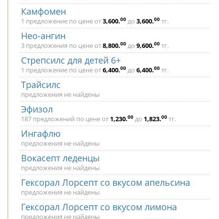
Камфомен
00
00
1 предложение по цене от
3,600
.
до
3,600
.
тг.
Нео-ангин
00
00
3 предложения по цене от
8,800
.
до
9,600
.
тг.
Стрепсилс для детей 6+
00
00
1 предложение по цене от
6,400
.
до
6,400
.
тг.
Трайсилс
предложения не найдены
Эфизол
00
00
187 предложений по цене от
1,230
.
до
1,823
.
тг.
Ингафлю
предложения не найдены
Вокасепт леденцы
предложения не найдены
Гексорал Лорсепт со вкусом апельсина
предложения не найдены
Гексорал Лорсепт со вкусом лимона
предложения не найдены