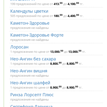
00
00
199 предложений по цене от
413
.
до
4,100
.
тг.
Календулы цветки
00
00
505 предложений по цене от
180
.
до
4,400
.
тг.
Каметон-Здоровье
предложения не найдены
Каметон-Здоровье Форте
предложения не найдены
Лоросан
00
00
1 предложение по цене от
13,000
.
до
13,000
.
тг.
Нео-Ангин без сахара
00
00
1 предложение по цене от
8,800
.
до
8,800
.
тг.
Нео-Ангин вишня
предложения не найдены
Нео-Ангин шалфей
00
00
1 предложение по цене от
8,900
.
до
8,900
.
тг.
Ринза Лорсепт Плюс
предложения не найдены
Септефрил-Дарница