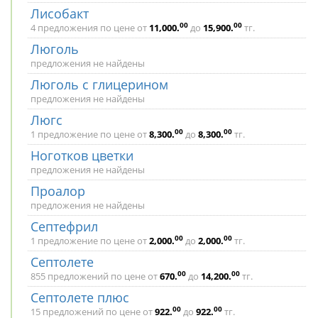
Лисобакт
00
00
4 предложения по цене от
11,000
.
до
15,900
.
тг.
Люголь
предложения не найдены
Люголь с глицерином
предложения не найдены
Люгс
00
00
1 предложение по цене от
8,300
.
до
8,300
.
тг.
Ноготков цветки
предложения не найдены
Проалор
предложения не найдены
Септефрил
00
00
1 предложение по цене от
2,000
.
до
2,000
.
тг.
Септолете
00
00
855 предложений по цене от
670
.
до
14,200
.
тг.
Септолете плюс
00
00
15 предложений по цене от
922
.
до
922
.
тг.