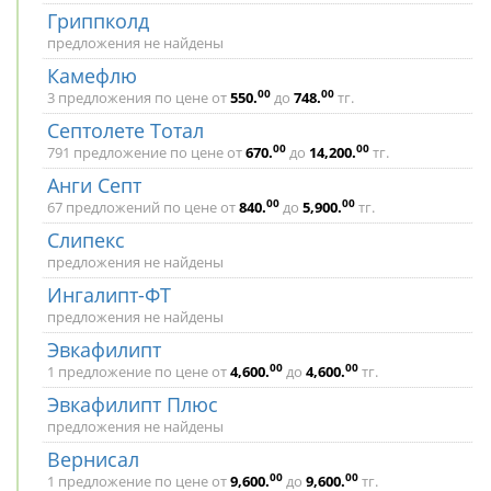
Гриппколд
предложения не найдены
Камефлю
00
00
3 предложения по цене от
550
.
до
748
.
тг.
Септолете Тотал
00
00
791 предложение по цене от
670
.
до
14,200
.
тг.
Анги Септ
00
00
67 предложений по цене от
840
.
до
5,900
.
тг.
Слипекс
предложения не найдены
Ингалипт-ФТ
предложения не найдены
Эвкафилипт
00
00
1 предложение по цене от
4,600
.
до
4,600
.
тг.
Эвкафилипт Плюс
предложения не найдены
Вернисал
00
00
1 предложение по цене от
9,600
.
до
9,600
.
тг.