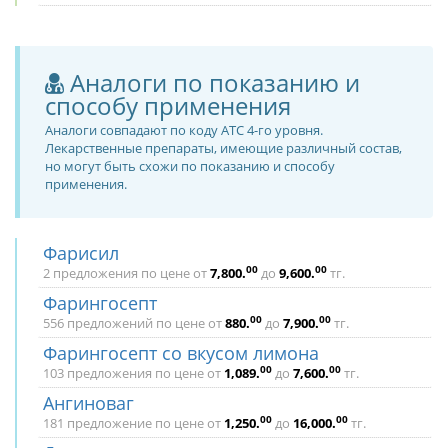
Аналоги по показанию и
способу применения
Аналоги совпадают по коду ATC 4-го уровня.
Лекарственные препараты, имеющие различный состав,
но могут быть схожи по показанию и способу
применения.
Фарисил
00
00
2 предложения по цене от
7,800
.
до
9,600
.
тг.
Фарингосепт
00
00
556 предложений по цене от
880
.
до
7,900
.
тг.
Фарингосепт со вкусом лимона
00
00
103 предложения по цене от
1,089
.
до
7,600
.
тг.
Ангиноваг
00
00
181 предложение по цене от
1,250
.
до
16,000
.
тг.