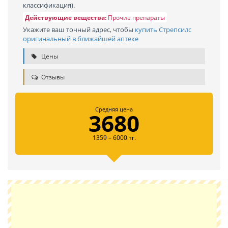
классификация).
Действующие вещества:
Прочие препараты
Укажите ваш точный адрес, чтобы
купить Стрепсилс
оригинальный в ближайшей аптеке
Цены
Отзывы
Средняя цена
3680
1359 – 6000 тг.