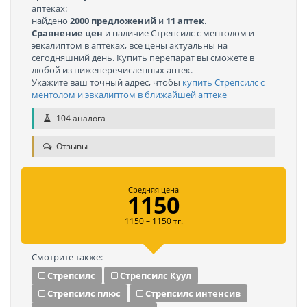
аптеках:
найдено
2000 предложений
и
11 аптек
.
Сравнение цен
и наличие Стрепсилс с ментолом и
эвкалиптом в аптеках, все цены актуальны на
сегодняшний день. Купить перепарат вы сможете в
любой из нижеперечисленных аптек.
Укажите ваш точный адрес, чтобы
купить Стрепсилс с
ментолом и эвкалиптом в ближайшей аптеке
104 аналога
Отзывы
Средняя цена
1150
1150 – 1150 тг.
Смотрите также:
Стрепсилс
Стрепсилс Куул
Стрепсилс плюс
Стрепсилс интенсив