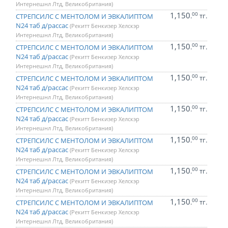
Интернешнл Лтд, Великобритания)
1,150
00
.
тг.
СТРЕПСИЛС С МЕНТОЛОМ И ЭВКАЛИПТОМ
N24 таб д/рассас
(Рекитт Бенкизер Хелскэр
Интернешнл Лтд, Великобритания)
1,150
00
.
тг.
СТРЕПСИЛС С МЕНТОЛОМ И ЭВКАЛИПТОМ
N24 таб д/рассас
(Рекитт Бенкизер Хелскэр
Интернешнл Лтд, Великобритания)
1,150
00
.
тг.
СТРЕПСИЛС С МЕНТОЛОМ И ЭВКАЛИПТОМ
N24 таб д/рассас
(Рекитт Бенкизер Хелскэр
Интернешнл Лтд, Великобритания)
1,150
00
.
тг.
СТРЕПСИЛС С МЕНТОЛОМ И ЭВКАЛИПТОМ
N24 таб д/рассас
(Рекитт Бенкизер Хелскэр
Интернешнл Лтд, Великобритания)
1,150
00
.
тг.
СТРЕПСИЛС С МЕНТОЛОМ И ЭВКАЛИПТОМ
N24 таб д/рассас
(Рекитт Бенкизер Хелскэр
Интернешнл Лтд, Великобритания)
1,150
00
.
тг.
СТРЕПСИЛС С МЕНТОЛОМ И ЭВКАЛИПТОМ
N24 таб д/рассас
(Рекитт Бенкизер Хелскэр
Интернешнл Лтд, Великобритания)
1,150
00
.
тг.
СТРЕПСИЛС С МЕНТОЛОМ И ЭВКАЛИПТОМ
N24 таб д/рассас
(Рекитт Бенкизер Хелскэр
Интернешнл Лтд, Великобритания)