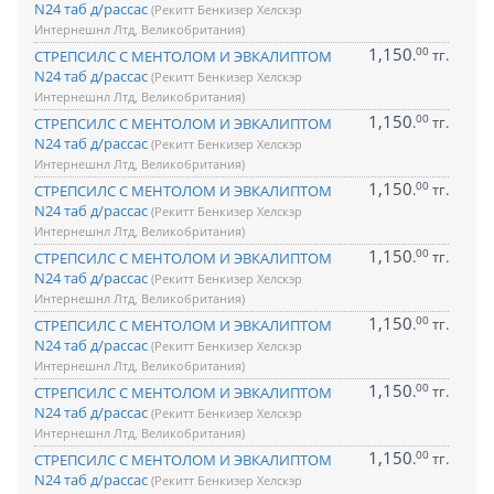
N24 таб д/рассас
(Рекитт Бенкизер Хелскэр
Интернешнл Лтд, Великобритания)
1,150
00
.
тг.
СТРЕПСИЛС С МЕНТОЛОМ И ЭВКАЛИПТОМ
N24 таб д/рассас
(Рекитт Бенкизер Хелскэр
Интернешнл Лтд, Великобритания)
1,150
00
.
тг.
СТРЕПСИЛС С МЕНТОЛОМ И ЭВКАЛИПТОМ
N24 таб д/рассас
(Рекитт Бенкизер Хелскэр
Интернешнл Лтд, Великобритания)
1,150
00
.
тг.
СТРЕПСИЛС С МЕНТОЛОМ И ЭВКАЛИПТОМ
N24 таб д/рассас
(Рекитт Бенкизер Хелскэр
Интернешнл Лтд, Великобритания)
1,150
00
.
тг.
СТРЕПСИЛС С МЕНТОЛОМ И ЭВКАЛИПТОМ
N24 таб д/рассас
(Рекитт Бенкизер Хелскэр
Интернешнл Лтд, Великобритания)
1,150
00
.
тг.
СТРЕПСИЛС С МЕНТОЛОМ И ЭВКАЛИПТОМ
N24 таб д/рассас
(Рекитт Бенкизер Хелскэр
Интернешнл Лтд, Великобритания)
1,150
00
.
тг.
СТРЕПСИЛС С МЕНТОЛОМ И ЭВКАЛИПТОМ
N24 таб д/рассас
(Рекитт Бенкизер Хелскэр
Интернешнл Лтд, Великобритания)
1,150
00
.
тг.
СТРЕПСИЛС С МЕНТОЛОМ И ЭВКАЛИПТОМ
N24 таб д/рассас
(Рекитт Бенкизер Хелскэр