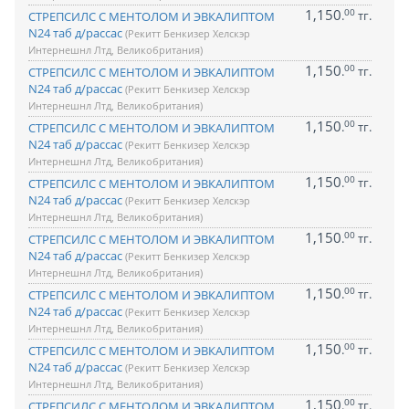
1,150
00
.
тг.
СТРЕПСИЛС С МЕНТОЛОМ И ЭВКАЛИПТОМ
N24 таб д/рассас
(Рекитт Бенкизер Хелскэр
Интернешнл Лтд, Великобритания)
1,150
00
.
тг.
СТРЕПСИЛС С МЕНТОЛОМ И ЭВКАЛИПТОМ
N24 таб д/рассас
(Рекитт Бенкизер Хелскэр
Интернешнл Лтд, Великобритания)
1,150
00
.
тг.
СТРЕПСИЛС С МЕНТОЛОМ И ЭВКАЛИПТОМ
N24 таб д/рассас
(Рекитт Бенкизер Хелскэр
Интернешнл Лтд, Великобритания)
1,150
00
.
тг.
СТРЕПСИЛС С МЕНТОЛОМ И ЭВКАЛИПТОМ
N24 таб д/рассас
(Рекитт Бенкизер Хелскэр
Интернешнл Лтд, Великобритания)
1,150
00
.
тг.
СТРЕПСИЛС С МЕНТОЛОМ И ЭВКАЛИПТОМ
N24 таб д/рассас
(Рекитт Бенкизер Хелскэр
Интернешнл Лтд, Великобритания)
1,150
00
.
тг.
СТРЕПСИЛС С МЕНТОЛОМ И ЭВКАЛИПТОМ
N24 таб д/рассас
(Рекитт Бенкизер Хелскэр
Интернешнл Лтд, Великобритания)
1,150
00
.
тг.
СТРЕПСИЛС С МЕНТОЛОМ И ЭВКАЛИПТОМ
N24 таб д/рассас
(Рекитт Бенкизер Хелскэр
Интернешнл Лтд, Великобритания)
1,150
00
.
тг.
СТРЕПСИЛС С МЕНТОЛОМ И ЭВКАЛИПТОМ