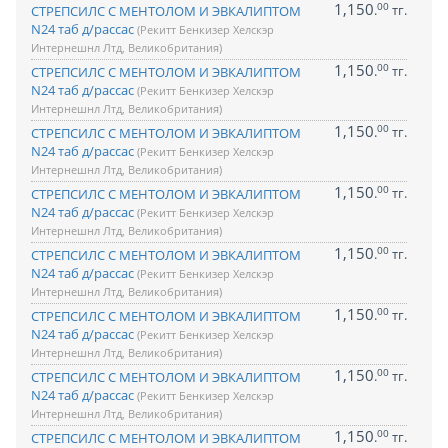
1,150
00
.
тг.
СТРЕПСИЛС С МЕНТОЛОМ И ЭВКАЛИПТОМ
N24 таб д/рассас
(Рекитт Бенкизер Хелскэр
Интернешнл Лтд, Великобритания)
1,150
00
.
тг.
СТРЕПСИЛС С МЕНТОЛОМ И ЭВКАЛИПТОМ
N24 таб д/рассас
(Рекитт Бенкизер Хелскэр
Интернешнл Лтд, Великобритания)
1,150
00
.
тг.
СТРЕПСИЛС С МЕНТОЛОМ И ЭВКАЛИПТОМ
N24 таб д/рассас
(Рекитт Бенкизер Хелскэр
Интернешнл Лтд, Великобритания)
1,150
00
.
тг.
СТРЕПСИЛС С МЕНТОЛОМ И ЭВКАЛИПТОМ
N24 таб д/рассас
(Рекитт Бенкизер Хелскэр
Интернешнл Лтд, Великобритания)
1,150
00
.
тг.
СТРЕПСИЛС С МЕНТОЛОМ И ЭВКАЛИПТОМ
N24 таб д/рассас
(Рекитт Бенкизер Хелскэр
Интернешнл Лтд, Великобритания)
1,150
00
.
тг.
СТРЕПСИЛС С МЕНТОЛОМ И ЭВКАЛИПТОМ
N24 таб д/рассас
(Рекитт Бенкизер Хелскэр
Интернешнл Лтд, Великобритания)
1,150
00
.
тг.
СТРЕПСИЛС С МЕНТОЛОМ И ЭВКАЛИПТОМ
N24 таб д/рассас
(Рекитт Бенкизер Хелскэр
Интернешнл Лтд, Великобритания)
1,150
00
.
тг.
СТРЕПСИЛС С МЕНТОЛОМ И ЭВКАЛИПТОМ