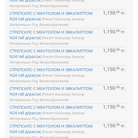
N24 таб д/рассас
(Рекитт Бенкизер Хелскэр
Интернешнл Лтд, Великобритания)
1,150
00
.
тг.
СТРЕПСИЛС С МЕНТОЛОМ И ЭВКАЛИПТОМ
N24 таб д/рассас
(Рекитт Бенкизер Хелскэр
Интернешнл Лтд, Великобритания)
1,150
00
.
тг.
СТРЕПСИЛС С МЕНТОЛОМ И ЭВКАЛИПТОМ
N24 таб д/рассас
(Рекитт Бенкизер Хелскэр
Интернешнл Лтд, Великобритания)
1,150
00
.
тг.
СТРЕПСИЛС С МЕНТОЛОМ И ЭВКАЛИПТОМ
N24 таб д/рассас
(Рекитт Бенкизер Хелскэр
Интернешнл Лтд, Великобритания)
1,150
00
.
тг.
СТРЕПСИЛС С МЕНТОЛОМ И ЭВКАЛИПТОМ
N24 таб д/рассас
(Рекитт Бенкизер Хелскэр
Интернешнл Лтд, Великобритания)
1,150
00
.
тг.
СТРЕПСИЛС С МЕНТОЛОМ И ЭВКАЛИПТОМ
N24 таб д/рассас
(Рекитт Бенкизер Хелскэр
Интернешнл Лтд, Великобритания)
1,150
00
.
тг.
СТРЕПСИЛС С МЕНТОЛОМ И ЭВКАЛИПТОМ
N24 таб д/рассас
(Рекитт Бенкизер Хелскэр
Интернешнл Лтд, Великобритания)
1,150
00
.
тг.
СТРЕПСИЛС С МЕНТОЛОМ И ЭВКАЛИПТОМ
N24 таб д/рассас
(Рекитт Бенкизер Хелскэр
Интернешнл Лтд, Великобритания)