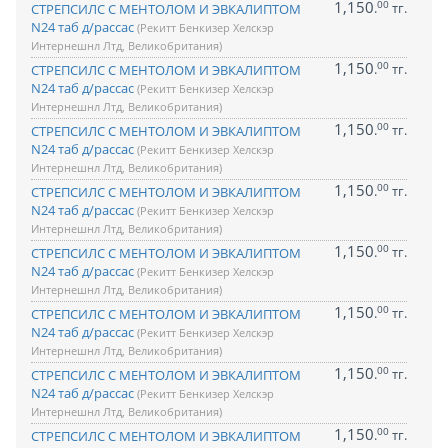
1,150
00
.
тг.
СТРЕПСИЛС С МЕНТОЛОМ И ЭВКАЛИПТОМ
N24 таб д/рассас
(Рекитт Бенкизер Хелскэр
Интернешнл Лтд, Великобритания)
1,150
00
.
тг.
СТРЕПСИЛС С МЕНТОЛОМ И ЭВКАЛИПТОМ
N24 таб д/рассас
(Рекитт Бенкизер Хелскэр
Интернешнл Лтд, Великобритания)
1,150
00
.
тг.
СТРЕПСИЛС С МЕНТОЛОМ И ЭВКАЛИПТОМ
N24 таб д/рассас
(Рекитт Бенкизер Хелскэр
Интернешнл Лтд, Великобритания)
1,150
00
.
тг.
СТРЕПСИЛС С МЕНТОЛОМ И ЭВКАЛИПТОМ
N24 таб д/рассас
(Рекитт Бенкизер Хелскэр
Интернешнл Лтд, Великобритания)
1,150
00
.
тг.
СТРЕПСИЛС С МЕНТОЛОМ И ЭВКАЛИПТОМ
N24 таб д/рассас
(Рекитт Бенкизер Хелскэр
Интернешнл Лтд, Великобритания)
1,150
00
.
тг.
СТРЕПСИЛС С МЕНТОЛОМ И ЭВКАЛИПТОМ
N24 таб д/рассас
(Рекитт Бенкизер Хелскэр
Интернешнл Лтд, Великобритания)
1,150
00
.
тг.
СТРЕПСИЛС С МЕНТОЛОМ И ЭВКАЛИПТОМ
N24 таб д/рассас
(Рекитт Бенкизер Хелскэр
Интернешнл Лтд, Великобритания)
1,150
00
.
тг.
СТРЕПСИЛС С МЕНТОЛОМ И ЭВКАЛИПТОМ