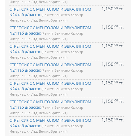
Интернешнл Лтд, Великобритания)
1,150
00
.
тг.
СТРЕПСИЛС С МЕНТОЛОМ И ЭВКАЛИПТОМ
N24 таб д/рассас
(Рекитт Бенкизер Хелскэр
Интернешнл Лтд, Великобритания)
1,150
00
.
тг.
СТРЕПСИЛС С МЕНТОЛОМ И ЭВКАЛИПТОМ
N24 таб д/рассас
(Рекитт Бенкизер Хелскэр
Интернешнл Лтд, Великобритания)
1,150
00
.
тг.
СТРЕПСИЛС С МЕНТОЛОМ И ЭВКАЛИПТОМ
N24 таб д/рассас
(Рекитт Бенкизер Хелскэр
Интернешнл Лтд, Великобритания)
1,150
00
.
тг.
СТРЕПСИЛС С МЕНТОЛОМ И ЭВКАЛИПТОМ
N24 таб д/рассас
(Рекитт Бенкизер Хелскэр
Интернешнл Лтд, Великобритания)
1,150
00
.
тг.
СТРЕПСИЛС С МЕНТОЛОМ И ЭВКАЛИПТОМ
N24 таб д/рассас
(Рекитт Бенкизер Хелскэр
Интернешнл Лтд, Великобритания)
1,150
00
.
тг.
СТРЕПСИЛС С МЕНТОЛОМ И ЭВКАЛИПТОМ
N24 таб д/рассас
(Рекитт Бенкизер Хелскэр
Интернешнл Лтд, Великобритания)
1,150
00
.
тг.
СТРЕПСИЛС С МЕНТОЛОМ И ЭВКАЛИПТОМ
N24 таб д/рассас
(Рекитт Бенкизер Хелскэр
Интернешнл Лтд, Великобритания)