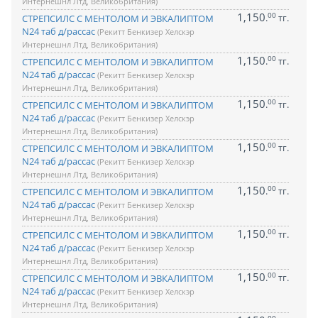
Интернешнл Лтд, Великобритания)
1,150
00
.
тг.
СТРЕПСИЛС С МЕНТОЛОМ И ЭВКАЛИПТОМ
N24 таб д/рассас
(Рекитт Бенкизер Хелскэр
Интернешнл Лтд, Великобритания)
1,150
00
.
тг.
СТРЕПСИЛС С МЕНТОЛОМ И ЭВКАЛИПТОМ
N24 таб д/рассас
(Рекитт Бенкизер Хелскэр
Интернешнл Лтд, Великобритания)
1,150
00
.
тг.
СТРЕПСИЛС С МЕНТОЛОМ И ЭВКАЛИПТОМ
N24 таб д/рассас
(Рекитт Бенкизер Хелскэр
Интернешнл Лтд, Великобритания)
1,150
00
.
тг.
СТРЕПСИЛС С МЕНТОЛОМ И ЭВКАЛИПТОМ
N24 таб д/рассас
(Рекитт Бенкизер Хелскэр
Интернешнл Лтд, Великобритания)
1,150
00
.
тг.
СТРЕПСИЛС С МЕНТОЛОМ И ЭВКАЛИПТОМ
N24 таб д/рассас
(Рекитт Бенкизер Хелскэр
Интернешнл Лтд, Великобритания)
1,150
00
.
тг.
СТРЕПСИЛС С МЕНТОЛОМ И ЭВКАЛИПТОМ
N24 таб д/рассас
(Рекитт Бенкизер Хелскэр
Интернешнл Лтд, Великобритания)
1,150
00
.
тг.
СТРЕПСИЛС С МЕНТОЛОМ И ЭВКАЛИПТОМ
N24 таб д/рассас
(Рекитт Бенкизер Хелскэр
Интернешнл Лтд, Великобритания)