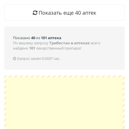
Показать еще
40
аптек
Показано
40
из
101 аптека
По вашему запросу
Трибестан в аптеках
всего
найдено
101
лекарственный препарат
Запрос занял 0.0437 сек.