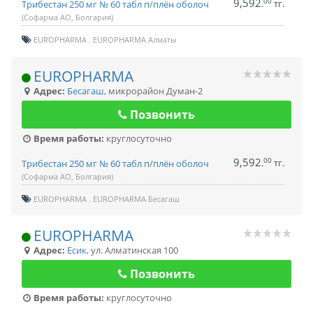
9,592
00
.
тг.
Трибестан 250 мг № 60 табл п/плён оболоч
(Софарма АО, Болгария)
EUROPHARMA
EUROPHARMA Алматы
EUROPHARMA
Адрес:
Бесагаш
,
микрорайон Думан-2
Позвонить
Время работы:
круглосуточно
9,592
00
.
тг.
Трибестан 250 мг № 60 табл п/плён оболоч
(Софарма АО, Болгария)
EUROPHARMA
EUROPHARMA Бесагаш
EUROPHARMA
Адрес:
Есик
,
ул. Алматинская 100
Позвонить
Время работы:
круглосуточно