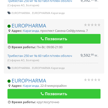
9,592
.
тг.
Трибестан 250 мг № 60 табл п/плён оболоч
(Софарма АО, Болгария)
EUROPHARMA
EUROPHARMA Караганда
EUROPHARMA
Адрес:
Караганда
,
проспект Сакена Сейфуллина, 7
Позвонить
Время работы:
Пн-Вс: 09:00-21:00
9,592
00
.
тг.
Трибестан 250 мг № 60 табл п/плён оболоч
(Софарма АО, Болгария)
EUROPHARMA
EUROPHARMA Караганда
EUROPHARMA
Адрес:
Караганда
,
22-й микрорайон
Позвонить
Время работы:
круглосуточно