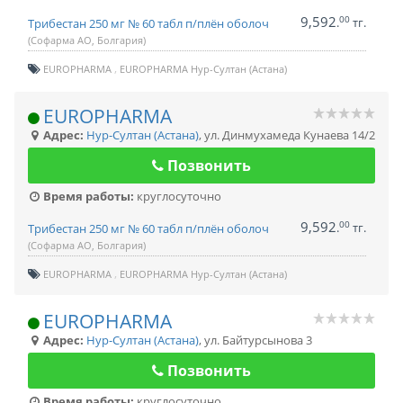
9,592
00
.
тг.
Трибестан 250 мг № 60 табл п/плён оболоч
(Софарма АО, Болгария)
EUROPHARMA
EUROPHARMA Нур-Султан (Астана)
EUROPHARMA
Адрес:
Нур-Султан (Астана)
,
ул. Динмухамеда Кунаева 14/2
Позвонить
Время работы:
круглосуточно
9,592
00
.
тг.
Трибестан 250 мг № 60 табл п/плён оболоч
(Софарма АО, Болгария)
EUROPHARMA
EUROPHARMA Нур-Султан (Астана)
EUROPHARMA
Адрес:
Нур-Султан (Астана)
,
ул. Байтурсынова 3
Позвонить
Время работы:
круглосуточно