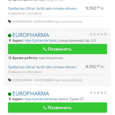
9,592
00
.
тг.
Трибестан 250 мг № 60 табл п/плён оболоч
(Софарма АО, Болгария)
EUROPHARMA
EUROPHARMA Нур-Султан (Астана)
EUROPHARMA
Адрес:
Нур-Султан (Астана)
,
улица Армандастар, 2/3
Позвонить
Время работы:
круглосуточно
9,592
00
.
тг.
Трибестан 250 мг № 60 табл п/плён оболоч
(Софарма АО, Болгария)
EUROPHARMA
EUROPHARMA Нур-Султан (Астана)
EUROPHARMA
Адрес:
Нур-Султан (Астана)
,
просп. Туран 37
Позвонить