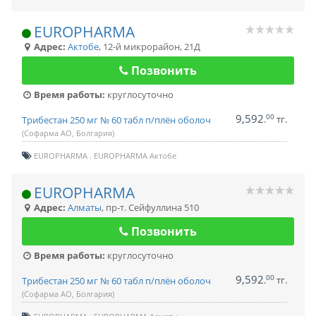
EUROPHARMA
Адрес:
Актобе
,
12-й микрорайон, 21Д
Позвонить
Время работы:
круглосуточно
9,592
00
.
тг.
Трибестан 250 мг № 60 табл п/плён оболоч
(Софарма АО, Болгария)
EUROPHARMA
EUROPHARMA Актобе
EUROPHARMA
Адрес:
Алматы
,
пр-т. Сейфуллина 510
Позвонить
Время работы:
круглосуточно
9,592
00
.
тг.
Трибестан 250 мг № 60 табл п/плён оболоч
(Софарма АО, Болгария)