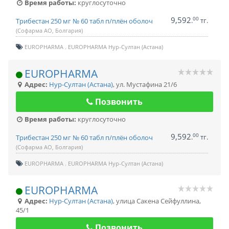
Время работы:
круглосуточно
9,592
00
.
тг.
Трибестан 250 мг № 60 табл п/плён оболоч
(Софарма АО, Болгария)
EUROPHARMA
EUROPHARMA Нур-Султан (Астана)
EUROPHARMA
Адрес:
Нур-Султан (Астана)
,
ул. Мустафина 21/6
Позвонить
Время работы:
круглосуточно
9,592
00
.
тг.
Трибестан 250 мг № 60 табл п/плён оболоч
(Софарма АО, Болгария)
EUROPHARMA
EUROPHARMA Нур-Султан (Астана)
EUROPHARMA
Адрес:
Нур-Султан (Астана)
,
улица Сакена Сейфуллина,
45/1
Позвонить