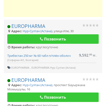
EUROPHARMA
Адрес:
Нур-Султан (Астана)
,
улица Иле, 30
Позвонить
Время работы:
круглосуточно
9,592
00
.
тг.
Трибестан 250 мг № 60 табл п/плён оболоч
(Софарма АО, Болгария)
EUROPHARMA
EUROPHARMA Нур-Султан (Астана)
EUROPHARMA
Адрес:
Нур-Султан (Астана)
,
проспект Бауыржана
Момышулы, 16
Позвонить
Время работы:
круглосуточно