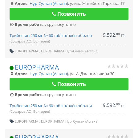
Адрес:
Нур-Султан (Астана)
,
улица Жанибека Тархана, 17
Позвонить
Время работы:
круглосуточно
9,592
00
.
тг.
Трибестан 250 мг № 60 табл п/плён оболоч
(Софарма АО, Болгария)
EUROPHARMA
EUROPHARMA Нур-Султан (Астана)
EUROPHARMA
Адрес:
Нур-Султан (Астана)
,
ул. А. Джангильдина 30
Позвонить
Время работы:
круглосуточно
9,592
00
.
тг.
Трибестан 250 мг № 60 табл п/плён оболоч
(Софарма АО, Болгария)
EUROPHARMA
EUROPHARMA Нур-Султан (Астана)
EUROPHARMA