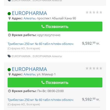
EUROPHARMA
EUROPHARMA Алматы
EUROPHARMA
Адрес:
Алматы
,
проспект Абылай Хана 90
Позвонить
Время работы:
круглосуточно
9,592
00
.
тг.
Трибестан 250 мг № 60 табл п/плён оболоч
(Софарма АО, Болгария)
EUROPHARMA
EUROPHARMA Алматы
EUROPHARMA
Адрес:
Алматы
,
ул. Мамыр 1
Позвонить
Время работы:
Пн-Вс: 08:00-23:00
9,592
00
.
тг.
Трибестан 250 мг № 60 табл п/плён оболоч
(Софарма АО, Болгария)