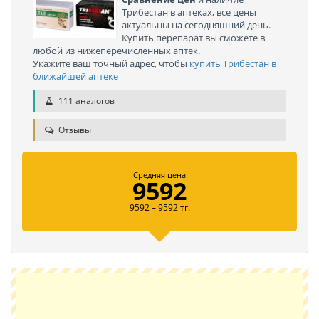
Трибестан в аптеках, все цены
актуальны на сегодняшний день.
Купить перепарат вы сможете в
любой из нижеперечисленных аптек.
Укажите ваш точный адрес, чтобы
купить Трибестан в
ближайшей аптеке
111 аналогов
Отзывы
Средняя цена
9592
9592 – 9592 тг.