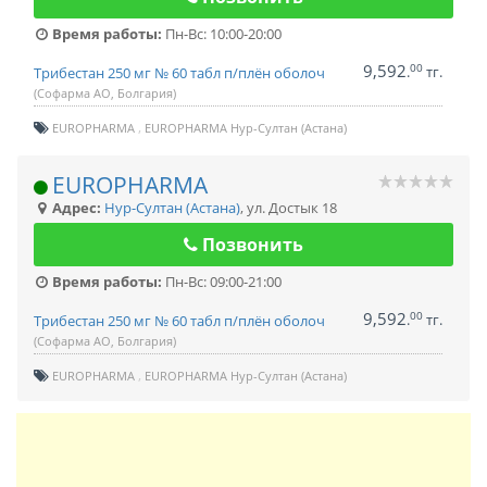
Время работы:
Пн-Вс: 10:00-20:00
9,592
00
.
тг.
Трибестан 250 мг № 60 табл п/плён оболоч
(Софарма АО, Болгария)
EUROPHARMA
EUROPHARMA Нур-Султан (Астана)
EUROPHARMA
Адрес:
Нур-Султан (Астана)
,
ул. Достык 18
Позвонить
Время работы:
Пн-Вс: 09:00-21:00
9,592
00
.
тг.
Трибестан 250 мг № 60 табл п/плён оболоч
(Софарма АО, Болгария)
EUROPHARMA
EUROPHARMA Нур-Султан (Астана)