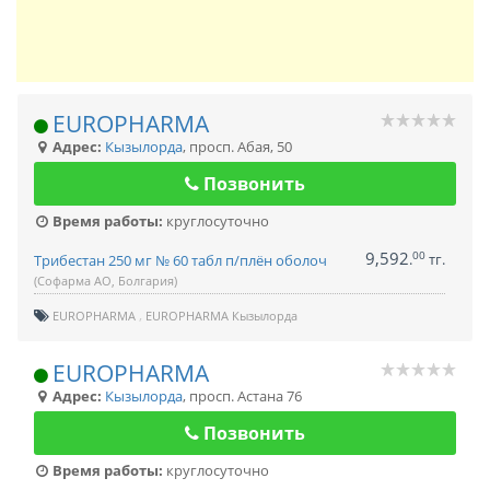
EUROPHARMA
Адрес:
Кызылорда
,
просп. Абая, 50
Позвонить
Время работы:
круглосуточно
9,592
00
.
тг.
Трибестан 250 мг № 60 табл п/плён оболоч
(Софарма АО, Болгария)
EUROPHARMA
EUROPHARMA Кызылорда
EUROPHARMA
Адрес:
Кызылорда
,
просп. Астана 76
Позвонить
Время работы:
круглосуточно