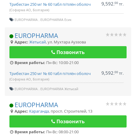
9,592
00
.
тг.
Трибестан 250 мг № 60 табл п/плён оболоч
(Софарма АО, Болгария)
EUROPHARMA
EUROPHARMA Есик
EUROPHARMA
Адрес:
Жетысай
,
ул. Мухтара Ауэзова
Позвонить
Время работы:
Пн-Вс: 10:00-21:00
9,592
00
.
тг.
Трибестан 250 мг № 60 табл п/плён оболоч
(Софарма АО, Болгария)
EUROPHARMA
EUROPHARMA Жетысай
EUROPHARMA
Адрес:
Караганда
,
просп. Строителей, 13
Позвонить
Время работы:
Пн-Вс: 08:00-21:00