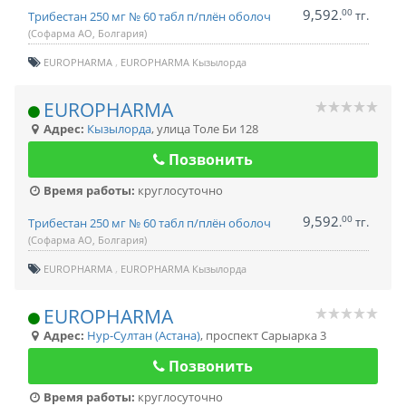
9,592
00
.
тг.
Трибестан 250 мг № 60 табл п/плён оболоч
(Софарма АО, Болгария)
EUROPHARMA
EUROPHARMA Кызылорда
EUROPHARMA
Адрес:
Кызылорда
,
улица Толе Би 128
Позвонить
Время работы:
круглосуточно
9,592
00
.
тг.
Трибестан 250 мг № 60 табл п/плён оболоч
(Софарма АО, Болгария)
EUROPHARMA
EUROPHARMA Кызылорда
EUROPHARMA
Адрес:
Нур-Султан (Астана)
,
проспект Сарыарка 3
Позвонить
Время работы:
круглосуточно