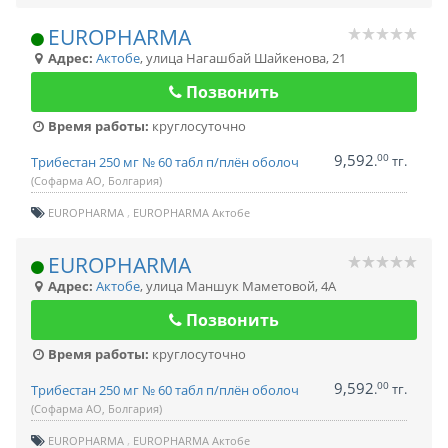
EUROPHARMA
Адрес:
Актобе
,
улица Нагашбай Шайкенова, 21
Позвонить
Время работы:
круглосуточно
9,592
00
.
тг.
Трибестан 250 мг № 60 табл п/плён оболоч
(Софарма АО, Болгария)
EUROPHARMA
EUROPHARMA Актобе
EUROPHARMA
Адрес:
Актобе
,
улица Маншук Маметовой, 4А
Позвонить
Время работы:
круглосуточно
9,592
00
.
тг.
Трибестан 250 мг № 60 табл п/плён оболоч
(Софарма АО, Болгария)
EUROPHARMA
EUROPHARMA Актобе