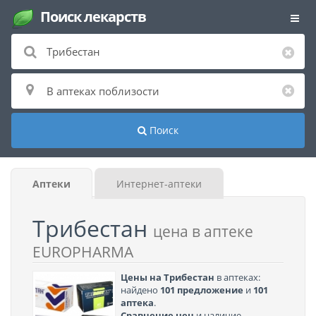
Поиск лекарств
Поиск
Аптеки
Интернет-аптеки
Трибестан
цена в аптеке
EUROPHARMA
Цены на Трибестан
в аптеках:
найдено
101 предложение
и
101
аптека
.
Сравнение цен
и наличие