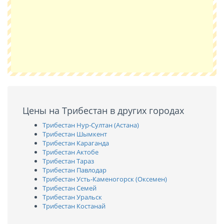
Цены на Трибестан в других городах
Трибестан Нур-Султан (Астана)
Трибестан Шымкент
Трибестан Караганда
Трибестан Актобе
Трибестан Тараз
Трибестан Павлодар
Трибестан Усть-Каменогорск (Оксемен)
Трибестан Семей
Трибестан Уральск
Трибестан Костанай