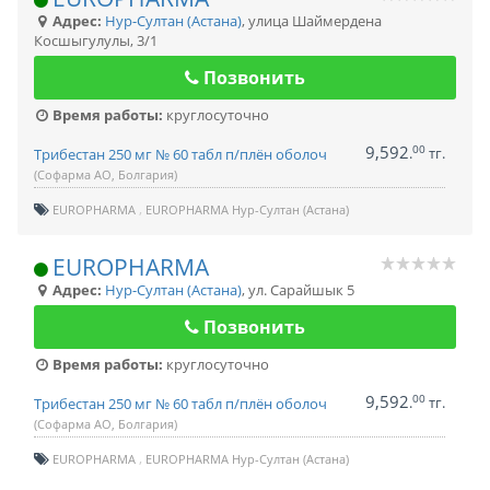
Адрес:
Нур-Султан (Астана)
,
улица Шаймердена
Косшыгулулы, 3/1
Позвонить
Время работы:
круглосуточно
9,592
00
.
тг.
Трибестан 250 мг № 60 табл п/плён оболоч
(Софарма АО, Болгария)
EUROPHARMA
EUROPHARMA Нур-Султан (Астана)
EUROPHARMA
Адрес:
Нур-Султан (Астана)
,
ул. Сарайшык 5
Позвонить
Время работы:
круглосуточно
9,592
00
.
тг.
Трибестан 250 мг № 60 табл п/плён оболоч
(Софарма АО, Болгария)
EUROPHARMA
EUROPHARMA Нур-Султан (Астана)