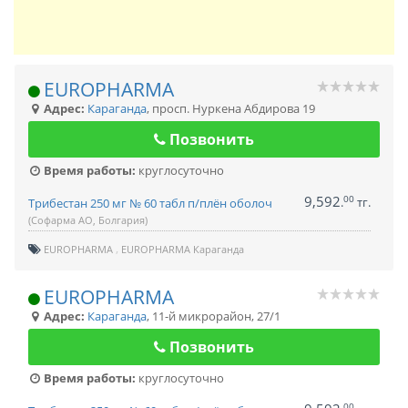
EUROPHARMA
Адрес:
Караганда
,
просп. Нуркена Абдирова 19
Позвонить
Время работы:
круглосуточно
9,592
00
.
тг.
Трибестан 250 мг № 60 табл п/плён оболоч
(Софарма АО, Болгария)
EUROPHARMA
EUROPHARMA Караганда
EUROPHARMA
Адрес:
Караганда
,
11-й микрорайон, 27/1
Позвонить
Время работы:
круглосуточно
00