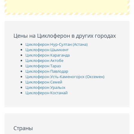
Цены на Циклоферон в других городах
Циклоферон Нур-Султан (Астана)
Циклоферон Шымкент
Циклоферон Караганда
Циклоферон Актобе
Циклоферон Тараз
Циклоферон Павлодар
Циклоферон Усть-Каменогорск (Оксемен)
Циклоферон Семей
Циклоферон Уральск
Циклоферон Костанай
Страны