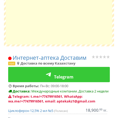
Интернет-аптека Доставим
Доставка по всему Казахстану
топ
Telegram
Время работы:
Пн-Вс: 09:00-18:00
Доставка:
Международные компании. Доставка 2 недели
Telegram: t.me/+77479916561, WhatsApp:
wa.me/+77479916561, email: aptekakz1@gmail.com
18,900
00
.
тг.
Циклоферон 12,5% 2 мл №5
(Полисан)