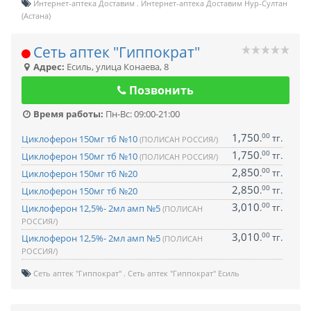
Интернет-аптека Доставим
Интернет-аптека Доставим Нур-Султан
(Астана)
Сеть аптек "Гиппократ"
Адрес:
Есиль
,
улица Конаева, 8
Позвонить
Время работы:
Пн-Вс: 09:00-21:00
1,750
00
.
тг.
Циклоферон 150мг тб №10
(ПОЛИСАН РОССИЯ/)
1,750
00
.
тг.
Циклоферон 150мг тб №10
(ПОЛИСАН РОССИЯ/)
2,850
00
.
тг.
Циклоферон 150мг тб №20
2,850
00
.
тг.
Циклоферон 150мг тб №20
3,010
00
.
тг.
Циклоферон 12,5%- 2мл амп №5
(ПОЛИСАН
РОССИЯ/)
3,010
00
.
тг.
Циклоферон 12,5%- 2мл амп №5
(ПОЛИСАН
РОССИЯ/)
Сеть аптек "Гиппократ"
Сеть аптек "Гиппократ" Есиль