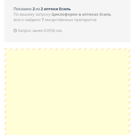
Показано
2
из
2 аптеки Есиль
По вашему запросу
Циклоферон в аптеках Есиль
всего найдено
7
лекарственных препаратов
Запрос занял 0.0556 сек.