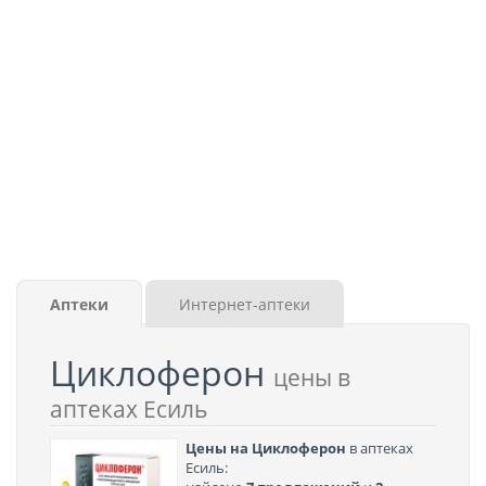
Аптеки
Интернет-аптеки
Циклоферон
цены в
аптеках Есиль
Цены на Циклоферон
в аптеках
Есиль: