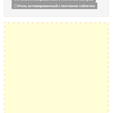
Уголь активированный с пектином таблетки