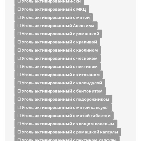
Уголь активированный-скн
Уголь активированный с МКЦ
Уголь активированный с мятой
Уголь активированный Авексима
Уголь активированный с ромашкой
Уголь активированный с крапивой
Уголь активированный с каолином
Уголь активированный с чесноком
Уголь активированный с пектином
Уголь активированный с хитозаном
Уголь активированный с календулой
Уголь активированный с бентонитом
Уголь активированный с подорожником
Уголь активированный с мятой капсулы
Уголь активированный с мятой таблетки
Уголь активированный с хвощом полевым
Уголь активированный с ромашкой капсулы
Уголь активированный с пектином капсулы