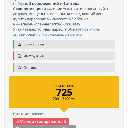
найдено
8 предложений
и
1 аптека
.
Сравнение цен
и наличие Уголь активированный в
аптеках, все цены актуальны на сегодняшний день.
Купить перепарат вы сможете в любой из
нижеперечисленных аптек Кокшетау.
Укажите ваш точный адрес, чтобы
купить Уголь
активированный в ближайшей аптеке
30 аналогов
Инструкция
Отзывы
Средняя цена
725
200 – 3100 тг.
Смотрите также:
Уголь активированный