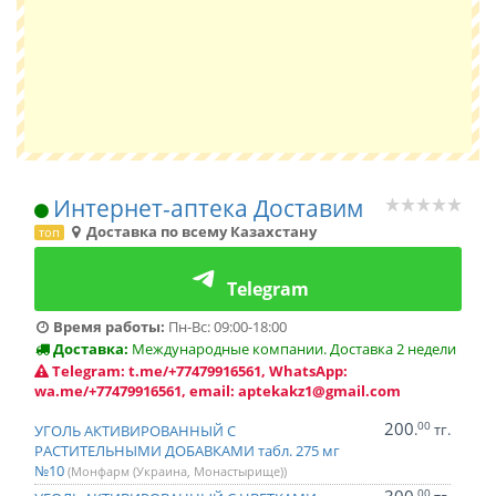
Интернет-аптека Доставим
Доставка по всему Казахстану
топ
Telegram
Время работы:
Пн-Вс: 09:00-18:00
Доставка:
Международные компании. Доставка 2 недели
Telegram: t.me/+77479916561, WhatsApp:
wa.me/+77479916561, email: aptekakz1@gmail.com
200
00
.
тг.
УГОЛЬ АКТИВИРОВАННЫЙ С
РАСТИТЕЛЬНЫМИ ДОБАВКАМИ табл. 275 мг
№10
(Монфарм (Украина, Монастырище))
00