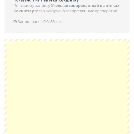
Показано
1
из
1 аптека Кокшетау
По вашему запросу
Уголь активированный в аптеках
Кокшетау
всего найдено
8
лекарственных препаратов
Запрос занял 0.0453 сек.