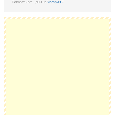
Показать все цены на
Упсарин С