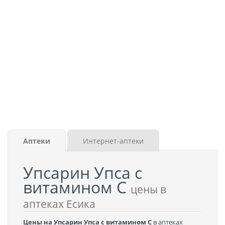
Аптеки
Интернет-аптеки
Упсарин Упса с
витамином C
цены в
аптеках Есика
Цены на Упсарин Упса с витамином C
в аптеках