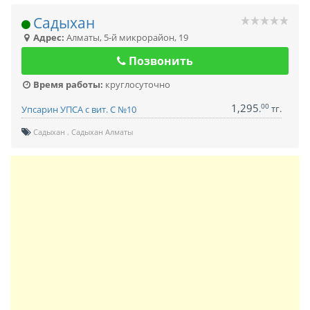
Садыхан
Адрес:
Алматы
,
5-й микрорайон, 19
Позвонить
Время работы:
круглосуточно
1,295
00
.
тг.
Упсарин УПСА с вит. С №10
Садыхан
Садыхан Алматы