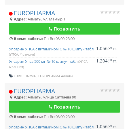
EUROPHARMA
Адрес:
Алматы
,
ул. Мамыр 1
Позвонить
Время работы:
Пн-Вс: 08:00-23:00
1,056
00
.
тг.
Упсарин УПСА с витамином С № 10 шипуч табл
(УПСА, Франция)
1,204
00
.
тг.
Упсарин Упса 500 мг № 16 шипуч табл
(УПСА,
Франция)
EUROPHARMA
EUROPHARMA Алматы
EUROPHARMA
Адрес:
Алматы
,
улица Сатпаева 90
Позвонить
Время работы:
Пн-Вс: 08:00-23:00
1,056
00
.
тг.
Упсарин УПСА с витамином С № 10 шипуч табл