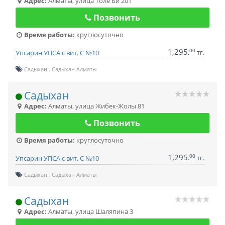
Адрес:
Алматы
,
улица Толе Би 201
Позвонить
Время работы:
круглосуточно
1,295
00
.
тг.
Упсарин УПСА с вит. С №10
Садыхан
Садыхан Алматы
Садыхан
Адрес:
Алматы
,
улица Жибек-Жолы 81
Позвонить
Время работы:
круглосуточно
1,295
00
.
тг.
Упсарин УПСА с вит. С №10
Садыхан
Садыхан Алматы
Садыхан
Адрес:
Алматы
,
улица Шаляпина 3