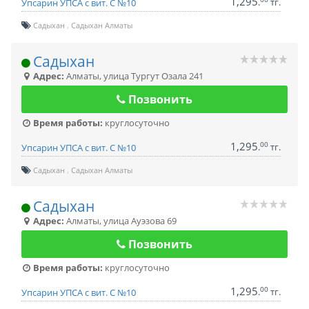
1,295
.
тг.
Упсарин УПСА с вит. С №10
Садыхан
Садыхан Алматы
Садыхан
Адрес:
Алматы
,
улица Тургут Озала 241
Позвонить
Время работы:
круглосуточно
1,295
00
.
тг.
Упсарин УПСА с вит. С №10
Садыхан
Садыхан Алматы
Садыхан
Адрес:
Алматы
,
улица Ауэзова 69
Позвонить
Время работы:
круглосуточно
1,295
00
.
тг.
Упсарин УПСА с вит. С №10