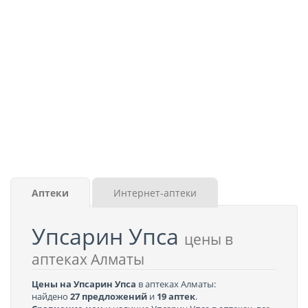
Аптеки
Интернет-аптеки
Упсарин Упса
цены в
аптеках Алматы
Цены на Упсарин Упса
в аптеках Алматы:
найдено
27 предложений
и
19 аптек
.