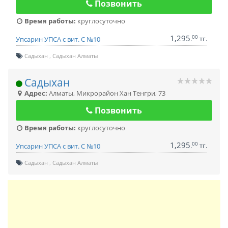
Позвонить
Время работы:
круглосуточно
1,295
00
.
тг.
Упсарин УПСА с вит. С №10
Садыхан
Садыхан Алматы
Садыхан
Адрес:
Алматы
,
Микрорайон Хан Тенгри, 73
Позвонить
Время работы:
круглосуточно
1,295
00
.
тг.
Упсарин УПСА с вит. С №10
Садыхан
Садыхан Алматы