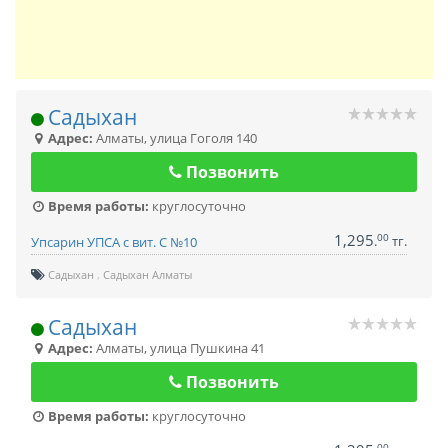
Садыхан
Адрес:
Алматы
,
улица Гоголя 140
Позвонить
Время работы:
круглосуточно
1,295
00
.
тг.
Упсарин УПСА с вит. С №10
Садыхан
Садыхан Алматы
Садыхан
Адрес:
Алматы
,
улица Пушкина 41
Позвонить
Время работы:
круглосуточно
00