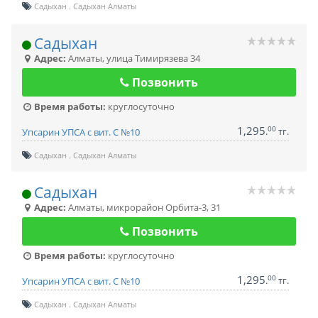
Садыхан
Садыхан Алматы
Садыхан
Адрес:
Алматы
,
улица Тимирязева 34
Позвонить
Время работы:
круглосуточно
1,295
00
.
тг.
Упсарин УПСА с вит. С №10
Садыхан
Садыхан Алматы
Садыхан
Адрес:
Алматы
,
микрорайон Орбита-3, 31
Позвонить
Время работы:
круглосуточно
1,295
00
.
тг.
Упсарин УПСА с вит. С №10
Садыхан
Садыхан Алматы