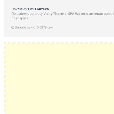
Показано
1
из
1 аптека
По вашему запросу
Vichy Thermal SPA Water в аптеках
всего
препарата
Запрос занял 0.0879 сек.