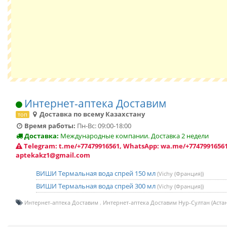
Интернет-аптека Доставим
Доставка по всему Казахстану
топ
Время работы:
Пн-Вс: 09:00-18:00
Доставка:
Международные компании. Доставка 2 недели
Telegram: t.me/+77479916561, WhatsApp: wa.me/+77479916561
aptekakz1@gmail.com
ВИШИ Термальная вода спрей 150 мл
(Vichy (Франция))
ВИШИ Термальная вода спрей 300 мл
(Vichy (Франция))
Интернет-аптека Доставим
Интернет-аптека Доставим Нур-Султан (Астан