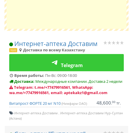
Интернет-аптека Доставим
Доставка по всему Казахстану
топ
Telegram
Время работы:
Пн-Вс: 09:00-18:00
Доставка:
Международные компании. Доставка 2 недели
Telegram: t.me/+77479916561, WhatsApp:
wa.me/+77479916561, email: aptekakz1@gmail.com
48,600
00
.
тг.
Витапрост ФОРТЕ 20 мг N10
(Нижфарм ОАО)
Интернет-аптека Доставим
Интернет-аптека Доставим Нур-Султан
(Астана)