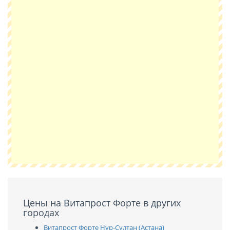
Цены на Витапрост Форте в других
городах
Витапрост Форте Нур-Султан (Астана)