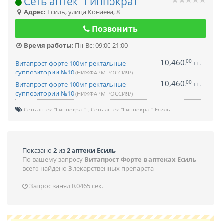
Сеть аптек "Гиппократ"
Адрес:
Есиль
,
улица Конаева, 8
Позвонить
Время работы:
Пн-Вс: 09:00-21:00
10,460
00
.
тг.
Витапрост форте 100мг ректальные
суппозитории №10
(НИЖФАРМ РОССИЯ/)
10,460
00
.
тг.
Витапрост форте 100мг ректальные
суппозитории №10
(НИЖФАРМ РОССИЯ/)
Сеть аптек "Гиппократ"
Сеть аптек "Гиппократ" Есиль
Показано
2
из
2 аптеки Есиль
По вашему запросу
Витапрост Форте в аптеках Есиль
всего найдено
3
лекарственных препарата
Запрос занял 0.0465 сек.