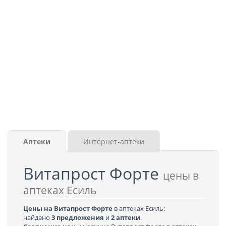
Аптеки
Интернет-аптеки
Витапрост Форте
цены в
аптеках Есиль
Цены на Витапрост Форте
в аптеках Есиль:
найдено
3 предложения
и
2 аптеки
.