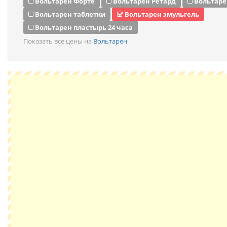
Вольтарен Форте
Вольтарен Ретард
Вольтаре
Вольтарен таблетки
Вольтарен эмульгель
Вольтарен пластырь 24 часа
Показать все цены на
Вольтарен