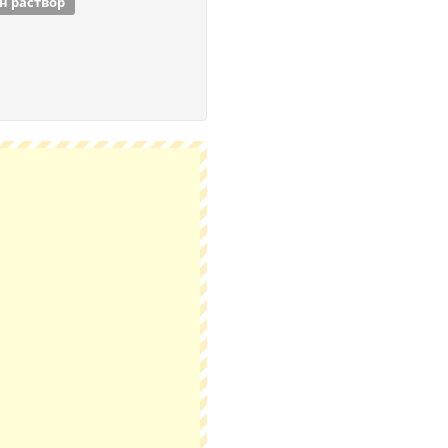
н раствор