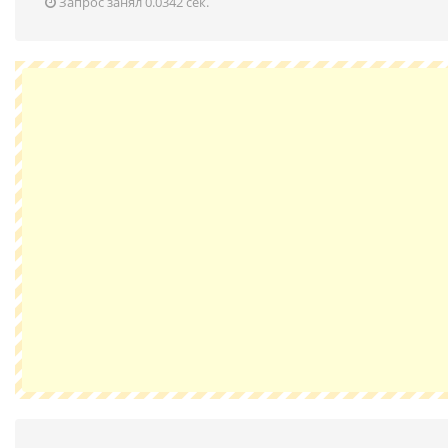
Запрос занял 0.0342 сек.