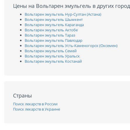
Цены на Вольтарен эмульгель в других город
Вольтарен эмульгель Нур-Султан (Астана)
Вольтарен эмульгель Шымкент
Вольтарен эмульгель Караганда
Вольтарен эмульгель Актобе
Вольтарен эмульгель Тараз
Вольтарен эмульгель Павлодар
Вольтарен эмульгель Усть-Каменогорск (Оксемен)
Вольтарен эмульгель Семей
Вольтарен эмульгель Уральск
Вольтарен эмульгель Костанай
Страны
Поиск лекарств в России
Поиск лекарств в Украине