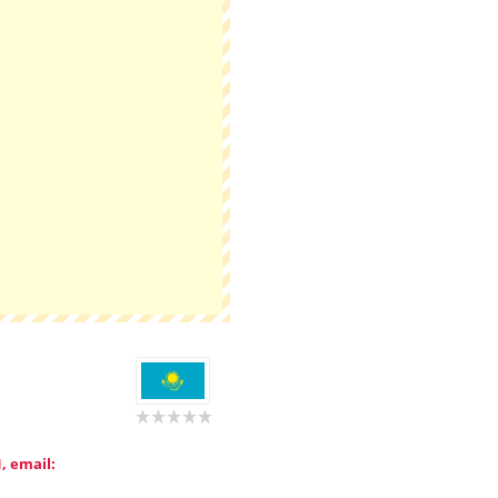
, email: