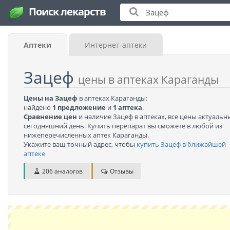
Поиск лекарств
Аптеки
Интернет-аптеки
Зацеф
цены в аптеках Караганды
Цены на Зацеф
в аптеках Караганды:
найдено
1 предложение
и
1 аптека
.
Сравнение цен
и наличие Зацеф в аптеках, все цены актуальн
сегодняшний день. Купить перепарат вы сможете в любой из
нижеперечисленных аптек Караганды.
Укажите ваш точный адрес, чтобы
купить Зацеф в ближайшей
аптеке
206 аналогов
Отзывы