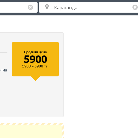
Средняя цена
5900
5900 – 5900 тг.
ы на